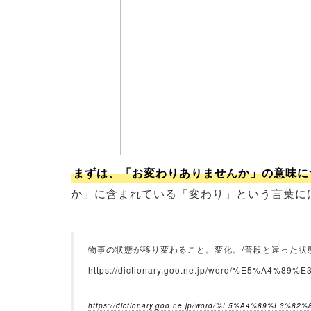
まずは、「お変わりありませんか」の意味に
か」に含まれている「変わり」という言葉に
物事の状態が移り変わること。変化。/普段と違った状
https://dictionary.goo.ne.jp/word/%E5%A4%89%
https://dictionary.goo.ne.jp/word/%E5%A4%89%E3%82%