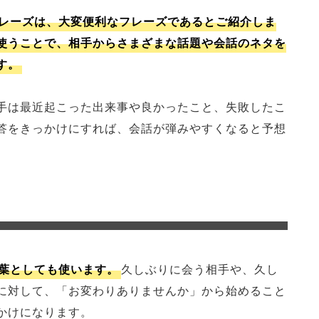
レーズは、大変便利なフレーズであるとご紹介しま
使うことで、相手からさまざまな話題や会話のネタを
す。
手は最近起こった出来事や良かったこと、失敗したこ
答をきっかけにすれば、会話が弾みやすくなると予想
葉としても使います。
久しぶりに会う相手や、久し
に対して、「お変わりありませんか」から始めること
かけになります。