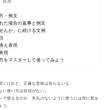
目次
方・例文
れた場合の返事と例文
せんか」に続ける文例
点
換え表現
表現
方をマスターして使ってみよう
聞くけれど、正確な意味は知らないな」
ない使い方は自信がない」
ンで使えるのか、失礼のないように使うには何に気を
ょう。