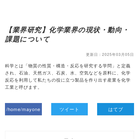
【業界研究】化学業界の現状・動向・
課題について
更新日：2025年03月05日
科学とは「物質の性質・構造・反応を研究する学問」と定義
され、石油、天然ガス、石炭、水、空気などを原料に、化学
反応を利用して私たちの役に立つ製品を作り出す産業を化学
工業と呼びます。
/home/mayone
ツイート
はてブ
z/tap-
biz.jp/public_ht