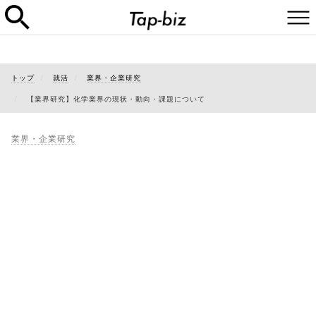
トップ
就活
業界・企業研究
【業界研究】化学業界の現状・動向・課題について
業界・企業研究