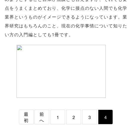
点をうまくまとめており、化学に接点のない人間でも化学
業界というものがイメージできるようになっています。業
界研究はもちろんのこと、現在の化学事情について知りた
い方の入門編としても1冊です。
最
前
1
2
3
4
初
へ