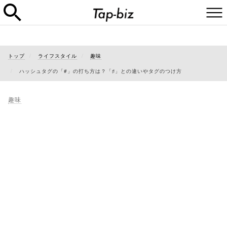
トップ
ライフスタイル
趣味
ハッシュタグの「#」の打ち方は？「♯」との違いやタグのつけ方
趣味