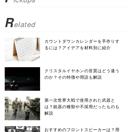
false;"> シェア
R
elated
カウントダウンカレンダーを手作りす
るには？アイデアを材料別に紹介
クリスタルイヤホンの音質はどう違う
のか？その特徴や用語も解説
第一次世界大戦で使用された武器と
は？銃器の種類や不採用だったものも
解説
おすすめのフロントスピーカーは？用