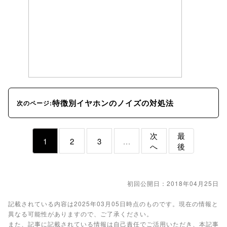
特徴別イヤホンのノイズの対処法
次のページ:
次
最
1
2
3
...
へ
後
初回公開日：2018年04月25日
記載されている内容は2025年03月05日時点のものです。現在の情報と
異なる可能性がありますので、ご了承ください。
また、記事に記載されている情報は自己責任でご活用いただき、本記事