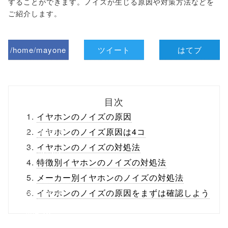
することができます。ノイズが生じる原因や対策方法などを
ご紹介します。
/home/mayone
ツイート
はてブ
z/tap-
biz.jp/public_ht
目次
ml/wp-
イヤホンのノイズの原因
content/themes
イヤホンのノイズ原因は4コ
イヤホンのノイズの対処法
/tapbiz_theme/
特徴別イヤホンのノイズの対処法
parts/sns-
メーカー別イヤホンのノイズの対処法
buttons.php on
イヤホンのノイズの原因をまずは確認しよう
line
10