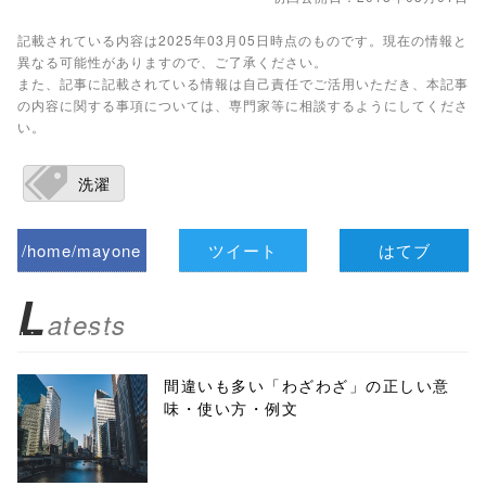
記載されている内容は2025年03月05日時点のものです。現在の情報と
異なる可能性がありますので、ご了承ください。
また、記事に記載されている情報は自己責任でご活用いただき、本記事
の内容に関する事項については、専門家等に相談するようにしてくださ
い。
洗濯
/home/mayone
ツイート
はてブ
z/tap-
L
atests
biz.jp/public_ht
ml/wp-
間違いも多い「わざわざ」の正しい意
味・使い方・例文
content/themes
/tapbiz_theme/