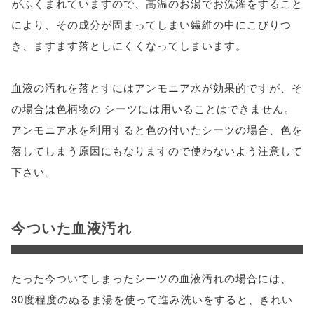
がふくまれていますので、高温のお湯でお洗濯をすること
により、その成分が固まってしまい繊維の中にこびりつ
き、ますます落としにくくなってしまいます。
血液の汚れを落とすにはアンモニア水が効果的ですが、そ
の場合は色柄物の シーツには用いることはできません。
アンモニア水を利用すると色の付いたシーツの場合、色を
落してしまう原因にもなりますので使わないよう注意して
下さい。
今ついた血液汚れ
たった今ついてしまったシーツの血液汚れの場合には、
30度程度のぬるま湯を使って進み洗いをすると、きれい