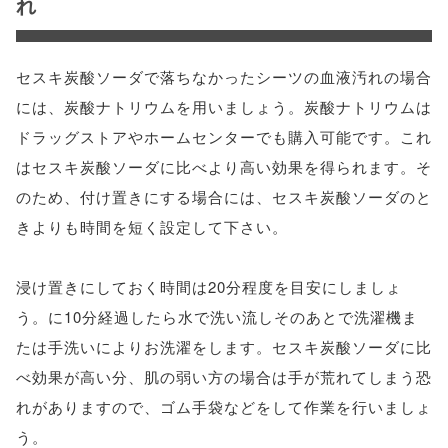
れ
セスキ炭酸ソーダで落ちなかったシーツの血液汚れの場合
には、炭酸ナトリウムを用いましょう。炭酸ナトリウムは
ドラッグストアやホームセンターでも購入可能です。これ
はセスキ炭酸ソーダに比べより高い効果を得られます。そ
のため、付け置きにする場合には、セスキ炭酸ソーダのと
きよりも時間を短く設定して下さい。
浸け置きにしておく時間は20分程度を目安にしましょ
う。に10分経過したら水で洗い流しそのあとで洗濯機ま
たは手洗いによりお洗濯をします。セスキ炭酸ソーダに比
べ効果が高い分、肌の弱い方の場合は手が荒れてしまう恐
れがありますので、ゴム手袋などをして作業を行いましょ
う。