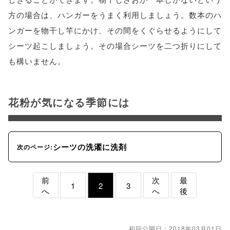
方の場合は、ハンガーをうまく利用しましょう。数本のハ
ンガーを物干し竿にかけ、その間をくぐらせるようにして
シーツ起こしましょう。その場合シーツを二つ折りにして
も構いません。
花粉が気になる季節には
シーツの洗濯に洗剤
次のページ:
前
次
最
1
2
3
へ
へ
後
初回公開日：2018年03月01日