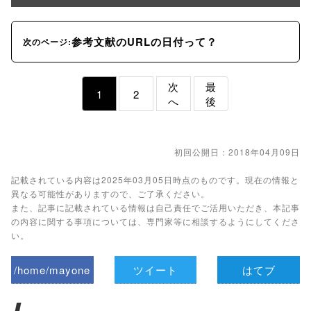
参考文献のURLの日付って？
次のページ:
次
最
1
2
へ
後
初回公開日：2018年04月09日
記載されている内容は2025年03月05日時点のものです。現在の情報と
異なる可能性がありますので、ご了承ください。
また、記事に記載されている情報は自己責任でご活用いただき、本記事
の内容に関する事項については、専門家等に相談するようにしてくださ
い。
/home/mayone
ツイート
はてブ
z/tap-