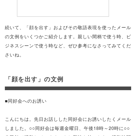
続いて、「顔を出す」およびその敬語表現を使ったメール
の文例をいくつかご紹介します。親しい間柄で使う時、ビ
ジネスシーンで使う時など、ぜひ参考になさってみてくだ
さいね。
「顔を出す」の文例
■同好会へのお誘い
こんにちは。先日お話しした同好会にお誘いしたくメール
しました。○○同好会は毎週金曜日、午後18時～20時に○○