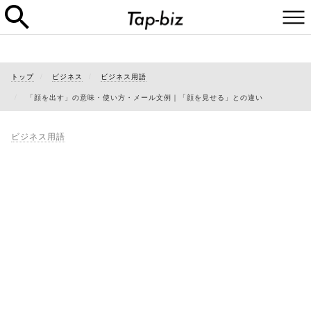
トップ
ビジネス
ビジネス用語
「顔を出す」の意味・使い方・メール文例｜「顔を見せる」との違い
ビジネス用語