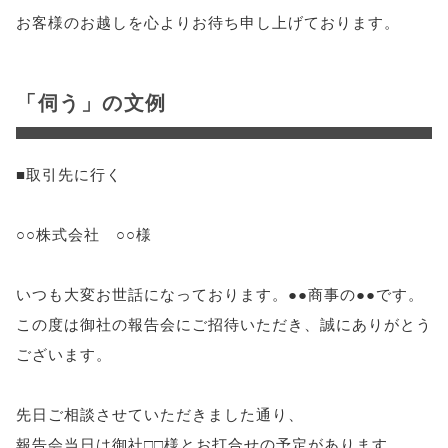
お客様のお越しを心よりお待ち申し上げております。
「伺う」の文例
■取引先に行く
○○株式会社 ○○様
いつも大変お世話になっております。●●商事の●●です。
この度は御社の報告会にご招待いただき、誠にありがとう
ございます。
先日ご相談させていただきました通り、
報告会当日は御社□□様とお打合せの予定があります。