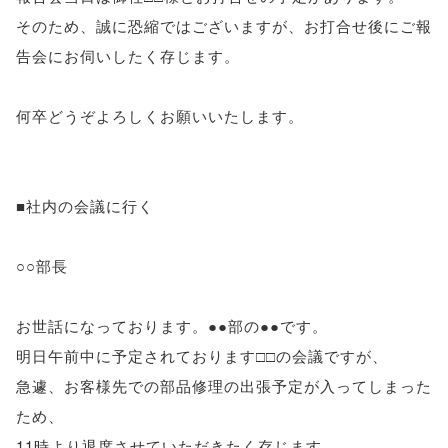
そのため、誠に恐縮ではございますが、お打合せ後にご報
告会にお伺いしたく存じます。
何卒どうぞよろしくお願いいたします。
■社内の会議に行く
○○部長
お世話になっております。●●部の●●です。
明日午前中に予定されております□□の会議ですが、
急遽、お客様先での部品修理の出張予定が入ってしまった
ため、
11時より退席させていただきたく存じます。