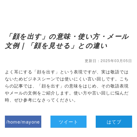
「顔を出す」の意味・使い方・メール
文例｜「顔を見せる」との違い
更新日：2025年03月05日
よく耳にする「顔を出す」という表現ですが、実は敬語では
ないためビジネスシーンでは使いにくい言い回しです。こち
らの記事では、「顔を出す」の意味をはじめ、その敬語表現
やメールの文例をご紹介します。使い方や言い回しに悩んだ
時、ぜひ参考になさってください。
/home/mayone
ツイート
はてブ
z/tap-