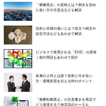
「俯瞰視点」の意味とは？例文を含め
た使い方や注意点なども解説
目的と目標の違いとは？役立つ例文や
設定方法などもあわせて解説
ビジネスで使用される「EOD」の意味
｜他の用語もあわせて紹介
直属の上司とは誰？役割と付き合い
方・退職意思を伝える時のポイント
「無断転載禁止」の注意書きを英語で
どう表現する？他言語のケースも