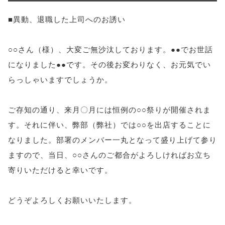
■異動、退職した上司へのお誘い
○○さん（様）、大変ご無沙汰しております。●●でお世話
になりました●●です。その後お変わりなく、お元気でい
らっしゃいますでしょうか。
ご存知の通り、来月〇月には恒例の○○祭りが開催されま
す。それに伴い、弊部（弊社）では○○を出店することに
なりました。部署のメンバー一丸となって盛り上げて参り
ますので、当日、○○さんのご都合がよろしければお立ち
寄りいただけると幸いです。
どうぞよろしくお願いいたします。