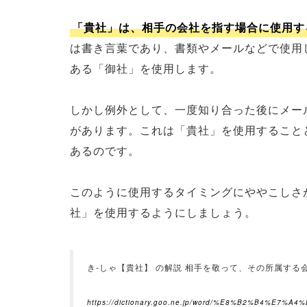
「貴社」は、相手の会社を指す場合に使用す
は書き言葉であり、書類やメールなどで使用
ある「御社」を使用します。
しかし例外として、一度知り合った後にメー
があります。これは「貴社」を使用すること
あるのです。
このように使用するタイミングにややこしさ
社」を使用するようにしましょう。
き‐しゃ【貴社】 の解説 相手を敬って、その所属する会
https://dictionary.goo.ne.jp/word/%E8%B2%B4%E7%A4%