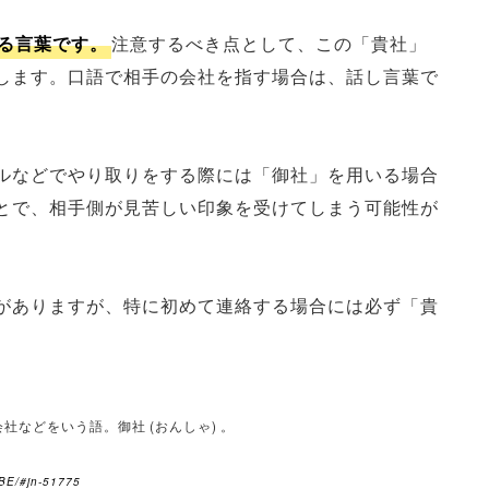
る言葉です。
注意するべき点として、この「貴社」
します。口語で相手の会社を指す場合は、話し言葉で
ルなどでやり取りをする際には「御社」を用いる場合
とで、相手側が見苦しい印象を受けてしまう可能性が
がありますが、特に初めて連絡する場合には必ず「貴
社などをいう語。御社 (おんしゃ) 。
BE/#jn-51775