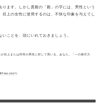
あります。しかし貴殿の「殿」の字には、男性という
、目上の女性に使用するのは、不快な印象を与えてし
ないことを、頭にいれておきましょう。
男性が目上または同等の男性に対して用いる。あなた。「―の御尽力
BF/#jn-53071