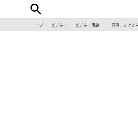
トップ
ビジネス
ビジネス用語
「貴職」とはど