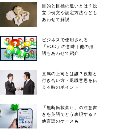
目的と目標の違いとは？役
立つ例文や設定方法なども
あわせて解説
ビジネスで使用される
「EOD」の意味｜他の用
語もあわせて紹介
直属の上司とは誰？役割と
付き合い方・退職意思を伝
える時のポイント
「無断転載禁止」の注意書
きを英語でどう表現する？
他言語のケースも