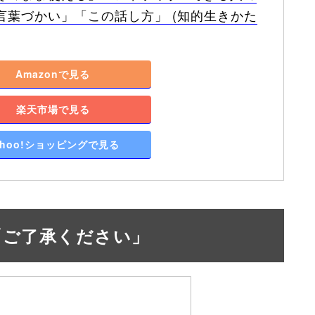
言葉づかい」「この話し方」 (知的生きかた
Amazonで見る
楽天市場で見る
ahoo!ショッピングで見る
「ご了承ください」