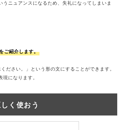
いうニュアンスになるため、失礼になってしまいま
をご紹介します。
承ください。」という形の文にすることができます。
表現になります。
正しく使おう