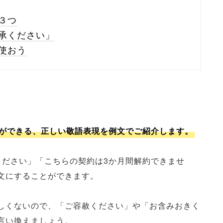
３つ
承ください」
使おう
ができる、正しい敬語表現を例文でご紹介します。
ください」「こちらの契約は3か月間解約できませ
文にすることができます。
しくないので、「ご容赦ください」や「お含みおきく
言い換えましょう。