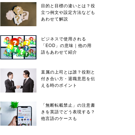
目的と目標の違いとは？役
立つ例文や設定方法なども
あわせて解説
ビジネスで使用される
「EOD」の意味｜他の用
語もあわせて紹介
直属の上司とは誰？役割と
付き合い方・退職意思を伝
える時のポイント
「無断転載禁止」の注意書
きを英語でどう表現する？
他言語のケースも