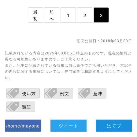
最
前
1
2
3
初
へ
初回公開日：2018年03月29日
記載されている内容は2025年03月05日時点のものです。現在の情報と
異なる可能性がありますので、ご了承ください。
また、記事に記載されている情報は自己責任でご活用いただき、本記事
の内容に関する事項については、専門家等に相談するようにしてくださ
い。
使い方
例文
意味
類語
/home/mayone
ツイート
はてブ