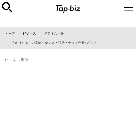
トップ
ビジネス
ビジネス用語
「遂行する」の意味と使い方・類語・例文｜任務/プラン
ビジネス用語