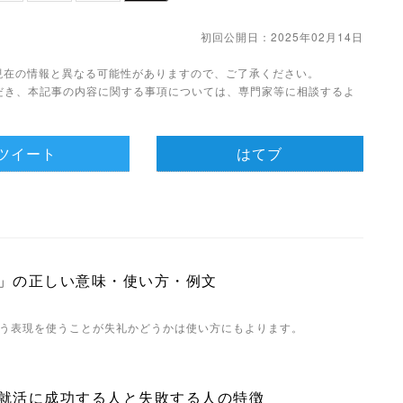
初回公開日：2025年02月14日
。現在の情報と異なる可能性がありますので、ご了承ください。
だき、本記事の内容に関する事項については、専門家等に相談するよ
ツイート
はてブ
」の正しい意味・使い方・例文
う表現を使うことが失礼かどうかは使い方にもよります。
就活に成功する人と失敗する人の特徴