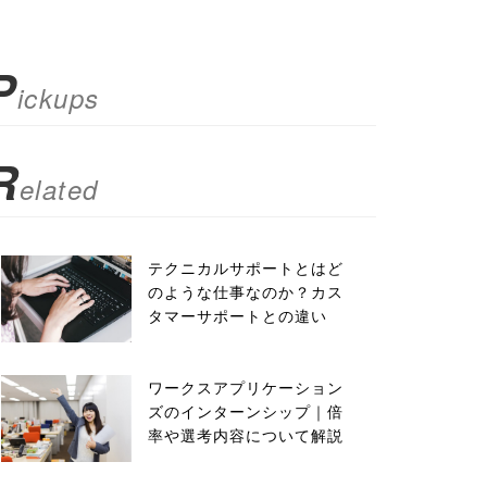
P
ickups
R
elated
テクニカルサポートとはど
のような仕事なのか？カス
タマーサポートとの違い
ワークスアプリケーション
ズのインターンシップ｜倍
率や選考内容について解説