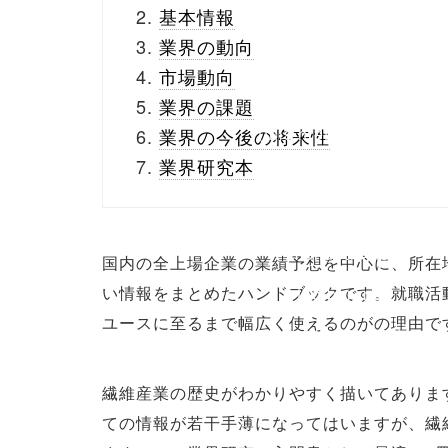
buttons.php on line
10
基本情報
業界の動向
/1074690"
市場動向
onclick="window.open
業界の課題
(this.href, 'Gwindow',
業界の今後の将来性
業界研究本
'width=550,
height=450,
menubar=no,
国内の全上場企業の業績予想を中心に、所在
い情報をまとめたハンドブックです。就職活
toolbar=no,
ユースに至るまで幅広く使えるのがの理由で
scrollbars=yes');
return false;"> シェア
繊維産業の歴史がわかりやすく描いてありま
ての情報が若干手薄になってはいますが、繊