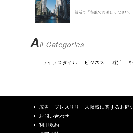
就活で「私服でお越しください」
A
ll Categories
ライフスタイル
ビジネス
就活
広告・プレスリリース掲載に関するお問
お問い合わせ
利用規約