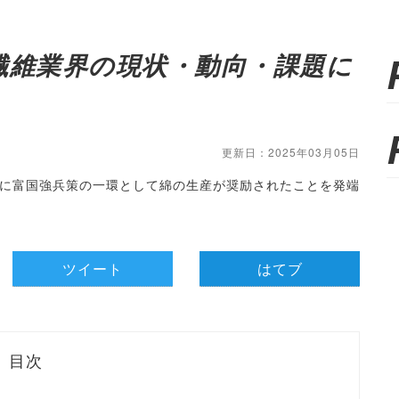
繊維業界の現状・動向・課題に
更新日：2025年03月05日
に富国強兵策の一環として綿の生産が奨励されたことを発端
ツイート
はてブ
目次