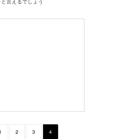
冊と言えるでしょう
1
2
3
4