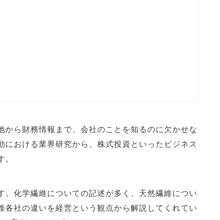
地から財務情報まで、会社のことを知るのに欠かせな
動における業界研究から、株式投資といったビジネス
す。
す。化学繊維についての記述が多く、天然繊維につい
維各社の違いを経営という観点から解説してくれてい