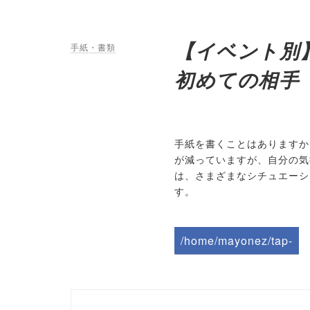
【イベント別
手紙・書類
初めての相手
手紙を書くことはありますか
が減っていますが、自分の気
は、さまざまなシチュエーシ
す。
/home/mayonez/tap-
biz.jp/public_html/wp-
content/themes/tapbiz