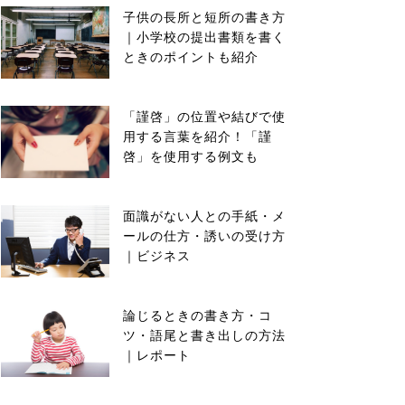
子供の長所と短所の書き方
｜小学校の提出書類を書く
ときのポイントも紹介
「謹啓」の位置や結びで使
用する言葉を紹介！「謹
啓」を使用する例文も
面識がない人との手紙・メ
ールの仕方・誘いの受け方
｜ビジネス
論じるときの書き方・コ
ツ・語尾と書き出しの方法
｜レポート