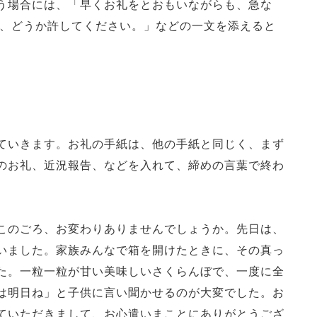
う場合には、「早くお礼をとおもいながらも、急な
と、どうか許してください。」などの一文を添えると
ていきます。お礼の手紙は、他の手紙と同じく、まず
のお礼、近況報告、などを入れて、締めの言葉で終わ
このごろ、お変わりありませんでしょうか。先日は、
いました。家族みんなで箱を開けたときに、その真っ
た。一粒一粒が甘い美味しいさくらんぼで、一度に全
は明日ね」と子供に言い聞かせるのが大変でした。お
ていただきまして、お心遣いまことにありがとうござ