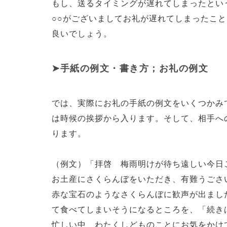
もし、送るタイミングが遅れてしまったとい
○○がございましてお礼が遅れてしまったこ
良いでしょう。
手紙の例文・書き方；お礼の例文
では、実際にお礼の手紙の例文をいくつかみ
は時候の挨拶から入ります。そして、相手へ
ります。
（例文）「拝啓 梅雨明けが待ち遠しい今日
お土産にさくらんぼをいただき、有難うごさ
赤な宝石のようなさくらんぼに歓声が出まし
て食べてしまいそうになるところを、「続き
忙しい中、わたくしどものことにお気をかけ