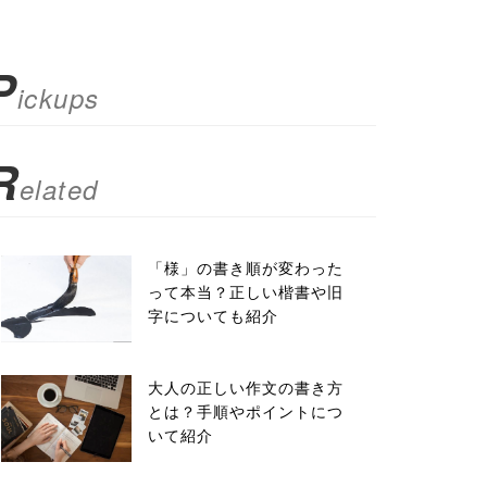
P
ickups
R
elated
「様」の書き順が変わった
って本当？正しい楷書や旧
字についても紹介
大人の正しい作文の書き方
とは？手順やポイントにつ
いて紹介