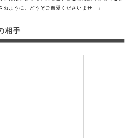
さぬように、どうぞご自愛くださいませ。」
の相手