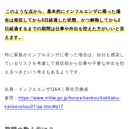
このような点から、基本的にインフルエンザに罹った場
合は発症してから5日経過した状態、かつ解熱してから2
日経過するまでの期間は仕事や外出を控えた方がいいと言
えます。
特に家族がインフルエンザに罹った場合は、自分も感染し
ているリスクを考慮して発症前から仕事や不要な外出を控
えるべきという考えもあるようです。
出典：インフルエンザQ&A｜厚生労働省
参照：
https://www.mhlw.go.jp/bunya/kenkou/kekkaku-
kansenshou01/qa.html#q17