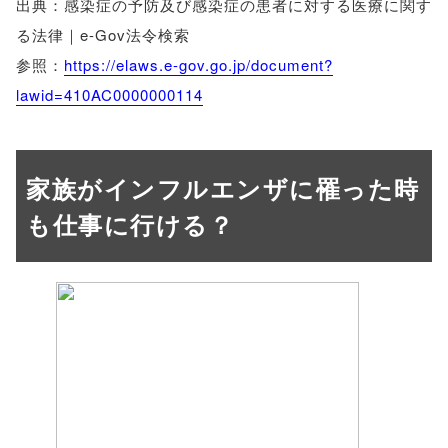
出典：感染症の予防及び感染症の患者に対する医療に関す
る法律｜e-Gov法令検索
参照：
https://elaws.e-gov.go.jp/document?
lawid=410AC0000000114
家族がインフルエンザに罹った時
も仕事に行ける？