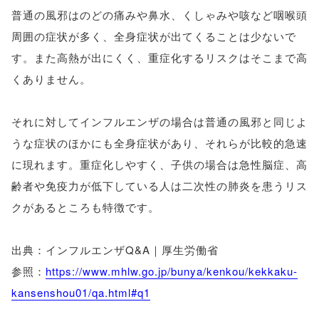
普通の風邪はのどの痛みや鼻水、くしゃみや咳など咽喉頭
周囲の症状が多く、全身症状が出てくることは少ないで
す。また高熱が出にくく、重症化するリスクはそこまで高
くありません。
それに対してインフルエンザの場合は普通の風邪と同じよ
うな症状のほかにも全身症状があり、それらが比較的急速
に現れます。重症化しやすく、子供の場合は急性脳症、高
齢者や免疫力が低下している人は二次性の肺炎を患うリス
クがあるところも特徴です。
出典：インフルエンザQ&A｜厚生労働省
参照：
https://www.mhlw.go.jp/bunya/kenkou/kekkaku-
kansenshou01/qa.html#q1