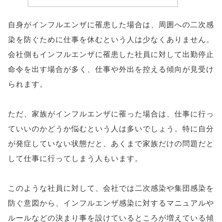
自身がインフルエンザに罹患した場合は、周囲への二次感
染を防ぐために仕事を休むという人は少なくありません。
会社側もインフルエンザに罹患した社員に対して出勤停止
命令を出す場合が多く、仕事や外出を控える傾向が見受け
られます。
ただ、家族がインフルエンザに罹った場合は、仕事に行っ
ていいのかどうか悩むという人は多いでしょう。特に自分
が発症していない状態だと、あくまで家族だけの問題だと
して仕事に行ってしまう人もいます。
このような社員に対して、会社では二次感染や集団感染を
防ぐ意図から、インフルエンザ感染に対するマニュアルや
ルールなどの決まり事を設けているところが増えている傾