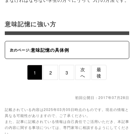
意味記憶に強い方
意味記憶の具体例
次のページ:
次
最
1
2
3
へ
後
初回公開日：2017年07月28日
記載されている内容は2025年03月05日時点のものです。現在の情報と
異なる可能性がありますので、ご了承ください。
また、記事に記載されている情報は自己責任でご活用いただき、本記事
の内容に関する事項については、専門家等に相談するようにしてくださ
い。