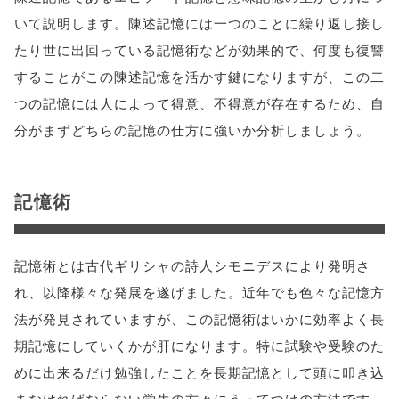
いて説明します。陳述記憶には一つのことに繰り返し接し
たり世に出回っている記憶術などが効果的で、何度も復讐
することがこの陳述記憶を活かす鍵になりますが、この二
つの記憶には人によって得意、不得意が存在するため、自
分がまずどちらの記憶の仕方に強いか分析しましょう。
記憶術
記憶術とは古代ギリシャの詩人シモニデスにより発明さ
れ、以降様々な発展を遂げました。近年でも色々な記憶方
法が発見されていますが、この記憶術はいかに効率よく長
期記憶にしていくかが肝になります。特に試験や受験のた
めに出来るだけ勉強したことを長期記憶として頭に叩き込
まなければならない学生の方々にうってつけの方法です。