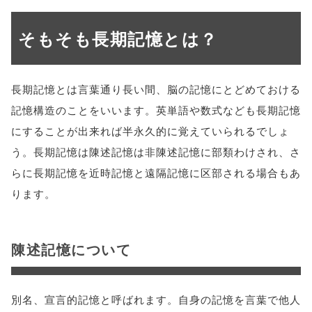
そもそも長期記憶とは？
長期記憶とは言葉通り長い間、脳の記憶にとどめておける
記憶構造のことをいいます。英単語や数式なども長期記憶
にすることが出来れば半永久的に覚えていられるでしょ
う。長期記憶は陳述記憶は非陳述記憶に部類わけされ、さ
らに長期記憶を近時記憶と遠隔記憶に区部される場合もあ
ります。
陳述記憶について
別名、宣言的記憶と呼ばれます。自身の記憶を言葉で他人