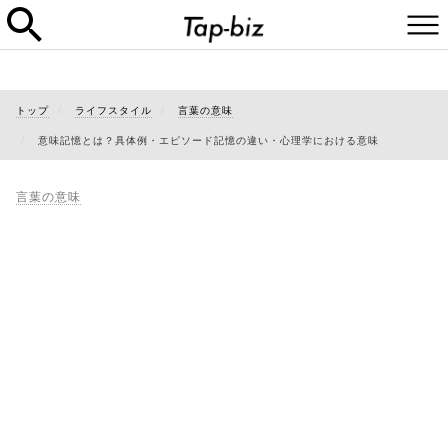
トップ
ライフスタイル
言葉の意味
意味記憶とは？具体例・エピソード記憶の違い・心理学における意味
言葉の意味