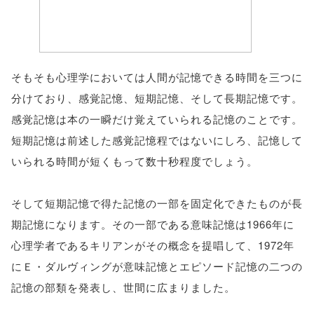
そもそも心理学においては人間が記憶できる時間を三つに
分けており、感覚記憶、短期記憶、そして長期記憶です。
感覚記憶は本の一瞬だけ覚えていられる記憶のことです。
短期記憶は前述した感覚記憶程ではないにしろ、記憶して
いられる時間が短くもって数十秒程度でしょう。
そして短期記憶で得た記憶の一部を固定化できたものが長
期記憶になります。その一部である意味記憶は1966年に
心理学者であるキリアンがその概念を提唱して、1972年
にＥ・ダルヴィングが意味記憶とエピソード記憶の二つの
記憶の部類を発表し、世間に広まりました。