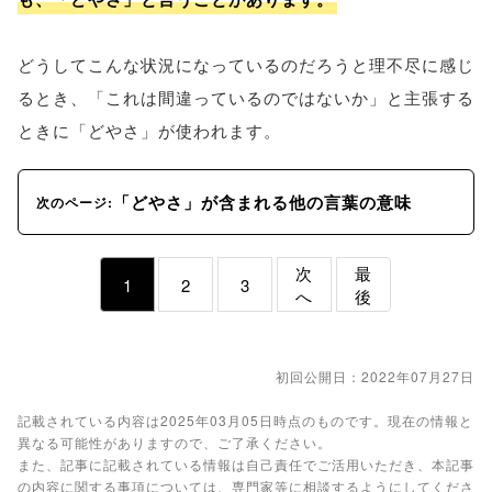
どうしてこんな状況になっているのだろうと理不尽に感じ
るとき、「これは間違っているのではないか」と主張する
ときに「どやさ」が使われます。
「どやさ」が含まれる他の言葉の意味
次のページ:
次
最
1
2
3
へ
後
初回公開日：2022年07月27日
記載されている内容は2025年03月05日時点のものです。現在の情報と
異なる可能性がありますので、ご了承ください。
また、記事に記載されている情報は自己責任でご活用いただき、本記事
の内容に関する事項については、専門家等に相談するようにしてくださ