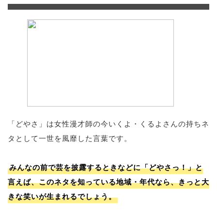
「どやさ」は女性漫才師の今いくよ・くるよさんの持ちネ
タとして一世を風靡した言葉です。
みんなの前で芸を披露するときなどに「どやさっ！」と
言えば、このネタを知っている地域・年代なら、きっと大
きな笑いが生まれるでしょう。