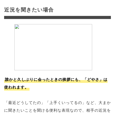
近況を聞きたい場合
誰かと久しぶりに会ったときの挨拶にも、「どやさ」は
使われます。
「最近どうしてたの」「上手くいってるの」など、大まか
に聞きたいことを聞ける便利な表現なので、相手の近況を