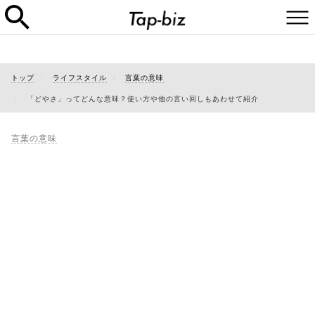
トップ
ライフスタイル
言葉の意味
「どやさ」ってどんな意味？使い方や他の言い回しもあわせて紹介
言葉の意味