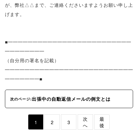
が、弊社△△まで、ご連絡くださいますようお願い申し上
げます。
■━━━━━━━━━━━━━━━━━━━━━━━━━
━━━━━━━━
（自分用の署名を記載）
━━━━━━━━━━━━━━━━━━━━━━━━━━
━━━━━━━■
出張中の自動返信メールの例文とは
次のページ:
次
最
1
2
3
へ
後