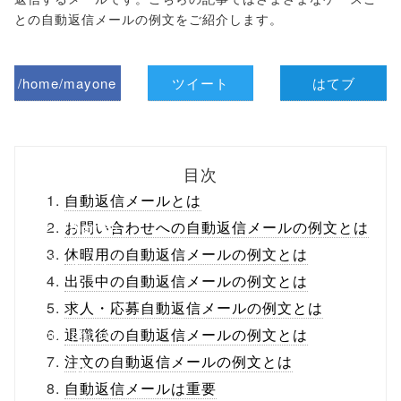
との自動返信メールの例文をご紹介します。
/home/mayone
ツイート
はてブ
z/tap-
biz.jp/public_ht
目次
ml/wp-
自動返信メールとは
content/themes
お問い合わせへの自動返信メールの例文とは
休暇用の自動返信メールの例文とは
/tapbiz_theme/
出張中の自動返信メールの例文とは
parts/sns-
求人・応募自動返信メールの例文とは
buttons.php on
退職後の自動返信メールの例文とは
注文の自動返信メールの例文とは
line
10
自動返信メールは重要