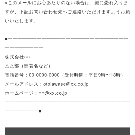
※このメールにお心あたりのない場合は、誠に恐れ入りま
すが、下記お問い合わせ先へご連絡いただけますようお願
いいたします。
■━━━━━━━━━━━━━━━━━━━━━━━━━
━━━━━━━━
株式会社○○
△△部（部署名など）
電話番号：00-0000-0000（受付時間：平日9時〜18時）
メールアドレス：otoiawase@xx.co.jp
ホームページ：○○@xx.co.jp
━━━━━━━━━━━━━━━━━━━━━━━━━━
━━━━━━━■