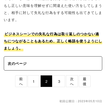
もし正しい意味を理解せずに間違えた使い方をしてしまう
と、相手に対して失礼な行為をする可能性も出てきてしま
います。
ビジネスシーンでの失礼な行為は取り返しのつかない過
ちにつながることもあるため、正しく略語を使うようにし
ましょう。
次のページ
前
次
最
1
2
3
へ
へ
後
初回公開日：2023年05月10日