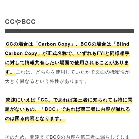
CCやBCC
CCの場合は「Carbon Copy」、BCCの場合は「Blind
Carbon Copy」が正式名称で、いずれもFYIと同様相手
に対して情報共有したい場面で使用されることがありま
す。
これは、どちらを使用していたかで文面の機密性が
大きく異なるという特性があります。
簡潔にいえば「CC」であれば第三者に知られても特に問
題がないもの、「BCC」であれば第三者に内容が漏れる
のは困る内容となります。
そのため、間違えてBCCの内容を第三者に漏らしてしま