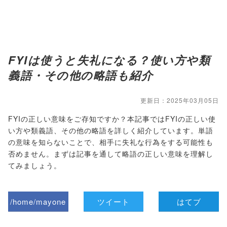
FYIは使うと失礼になる？使い方や類
義語・その他の略語も紹介
更新日：2025年03月05日
FYIの正しい意味をご存知ですか？本記事ではFYIの正しい使
い方や類義語、その他の略語を詳しく紹介しています。単語
の意味を知らないことで、相手に失礼な行為をする可能性も
否めません。まずは記事を通して略語の正しい意味を理解し
てみましょう。
/home/mayone
ツイート
はてブ
z/tap-