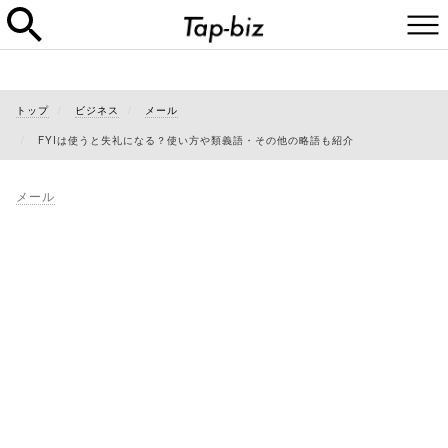
トップ
ビジネス
メール
FYIは使うと失礼になる？使い方や類義語・その他の略語も紹介
メール