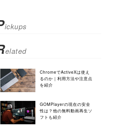
P
ickups
R
elated
ChromeでActiveXは使え
るのか｜利用方法や注意点
を紹介
GOMPlayerの現在の安全
性は？他の無料動画再生ソ
フトも紹介