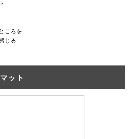
ト
ところを
感じる
ーマット