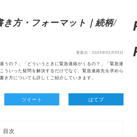
書き方・フォーマット｜続柄/
更新日：2025年03月05日
違うの？」「どういうときに緊急連絡がくるの？」「緊急連
こういった疑問を解決するだけでなく、緊急連絡先を求めら
書き方についても詳しくご紹介していきます。
ツイート
はてブ
目次