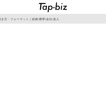
き方・フォーマット｜続柄/携帯/会社/友人