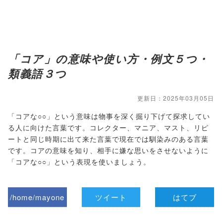
「コア」の意味や使い方・例文５つ・
類義語３つ
更新日：2025年03月05日
「コアな○○」という意味は物事を深く掘り下げて探求してい
る人に向けた言葉です。コレクター、マニア、マスト、リピ
ートと同じ時期に出て来た言葉で現在では馴染みのある言葉
です。コアの意味を知り、相手に嫌な思いをさせないように
「コアな○○」という表現を使いましょう。
/home/mayone
ツイート
はてブ
z/tap-