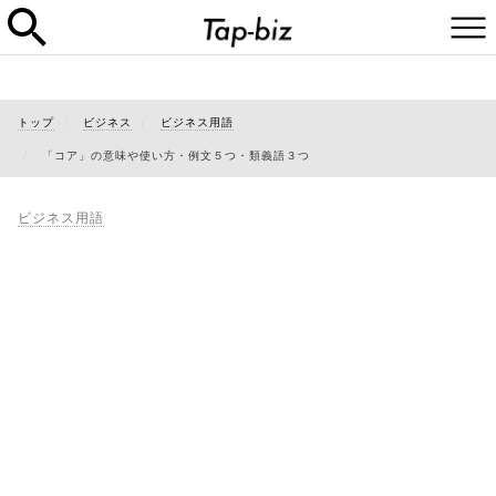
トップ
ビジネス
ビジネス用語
「コア」の意味や使い方・例文５つ・類義語３つ
ビジネス用語