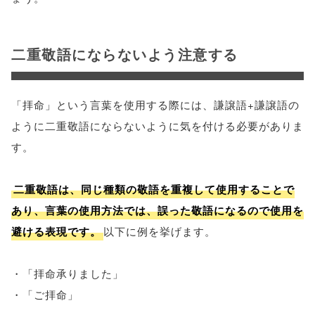
二重敬語にならないよう注意する
「拝命」という言葉を使用する際には、謙譲語+謙譲語の
ように二重敬語にならないように気を付ける必要がありま
す。
二重敬語は、同じ種類の敬語を重複して使用することで
あり、言葉の使用方法では、誤った敬語になるので使用を
避ける表現です。
以下に例を挙げます。
・「拝命承りました」
・「ご拝命」