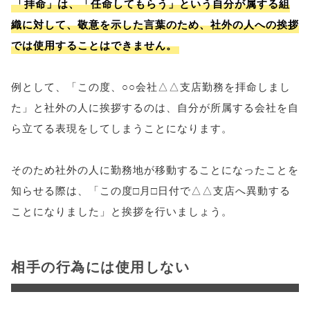
「拝命」は、「任命してもらう」という自分が属する組
織に対して、敬意を示した言葉のため、社外の人への挨拶
では使用することはできません。
例として、「この度、○○会社△△支店勤務を拝命しまし
た」と社外の人に挨拶するのは、自分が所属する会社を自
ら立てる表現をしてしまうことになります。
そのため社外の人に勤務地が移動することになったことを
知らせる際は、「この度□月□日付で△△支店へ異動する
ことになりました」と挨拶を行いましょう。
相手の行為には使用しない