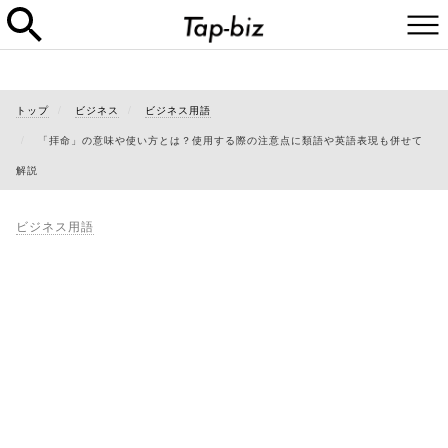
トップ
ビジネス
ビジネス用語
「拝命」の意味や使い方とは？使用する際の注意点に類語や英語表現も併せて
解説
ビジネス用語