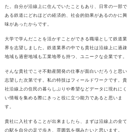
た。自分が沿線上に住んでいたこともあり、日常の一部で
ある鉄道にどれほどの経済的、社会的効果があるのかに興
味があったからです。
大学で学んだことを活かすことができる職場として鉄道業
界を志望しました。鉄道業界の中でも貴社は沿線上に過疎
地域も過密地域も工業地帯も持つ、ユニークな企業です。
そんな貴社でこそ不動産開発の仕事が面白いだろうと思い
志望した次第です。私の特技はフィールドワークです。貴
社沿線上の住民の暮らしぶりや希望などデータに現れにく
い情報を集める際にきっと役に立つ能力であると思いま
す。
貴社に入社することが出来ましたら、まずは沿線上の全て
の駅を自分の足で歩き、雰囲気を掴みたいと思います。