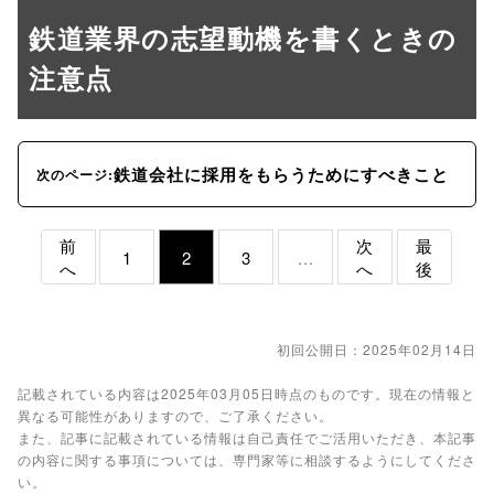
鉄道業界の志望動機を書くときの
注意点
鉄道会社に採用をもらうためにすべきこと
次のページ:
前
次
最
1
2
3
...
へ
へ
後
初回公開日：2025年02月14日
記載されている内容は2025年03月05日時点のものです。現在の情報と
異なる可能性がありますので、ご了承ください。
また、記事に記載されている情報は自己責任でご活用いただき、本記事
の内容に関する事項については、専門家等に相談するようにしてくださ
い。