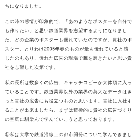
ちになりました。
この時の感情が印象的で、「あのようなポスターを自分で
も作りたい」と思い鉄道業界を志望するようになりまし
た。どの企業のポスターも優れていたのですが、貴社のポ
スター、とりわけ2005年春のものが最も優れていると感
じたのもあり、優れた広告の現場で腕を磨きたいと思い貴
社を志望した次第です。
私の長所は数多くの広告、キャッチコピーが大体頭に入っ
ていることです。鉄道業界以外の業界の莫大なデータはき
っと貴社の広告にも役立つものと思います。貴社に入社す
ることが出来ましたら、まずは積極的に貴社の広告づくり
の空気に馴染んで学んでいこうと思っております。
⑤私は大学で鉄道沿線上の都市開発について学んできまし