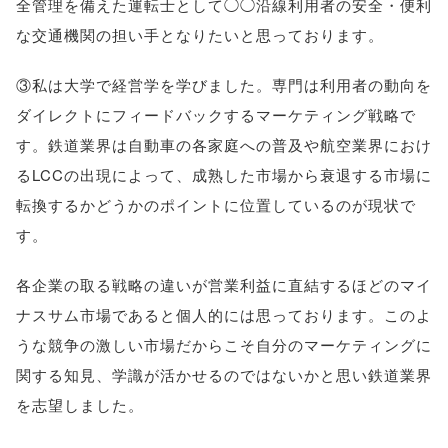
全管理を備えた運転士として◯◯沿線利用者の安全・便利
な交通機関の担い手となりたいと思っております。
③私は大学で経営学を学びました。専門は利用者の動向を
ダイレクトにフィードバックするマーケティング戦略で
す。鉄道業界は自動車の各家庭への普及や航空業界におけ
るLCCの出現によって、成熟した市場から衰退する市場に
転換するかどうかのポイントに位置しているのが現状で
す。
各企業の取る戦略の違いが営業利益に直結するほどのマイ
ナスサム市場であると個人的には思っております。このよ
うな競争の激しい市場だからこそ自分のマーケティングに
関する知見、学識が活かせるのではないかと思い鉄道業界
を志望しました。