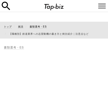
トップ
就活
書類選考・ES
【職種別】鉄道業界への志望動機の書き方と例文紹介｜注意点など
書類選考・ES