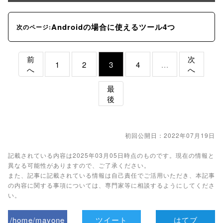
Androidの場合に使えるツール4つ
次のページ:
前
次
1
2
3
4
...
へ
へ
最
後
初回公開日：2022年07月19日
記載されている内容は2025年03月05日時点のものです。現在の情報と
異なる可能性がありますので、ご了承ください。
また、記事に記載されている情報は自己責任でご活用いただき、本記事
の内容に関する事項については、専門家等に相談するようにしてくださ
い。
/home/mayone
ツイート
はてブ