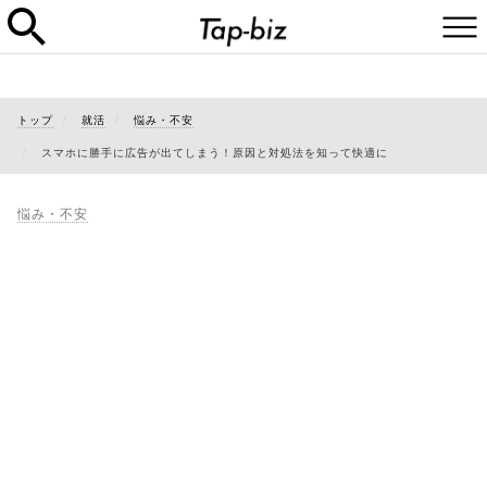
トップ
就活
悩み・不安
スマホに勝手に広告が出てしまう！原因と対処法を知って快適に
悩み・不安