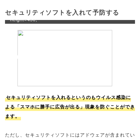
'width=550,
セキュリティソフトを入れて予防する
height=450,
menubar=no,
toolbar=no,
scrollbars=yes'
); return
false;"> シェア
セキュリティソフトを入れるというのもウイルス感染に
よる「スマホに勝手に広告が出る」現象を防ぐことができ
ます。
ただし、セキュリティソフトにはアドウェアが含まれてい