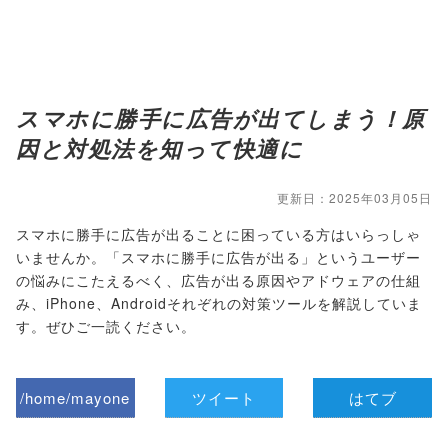
スマホに勝手に広告が出てしまう！原
因と対処法を知って快適に
更新日：2025年03月05日
スマホに勝手に広告が出ることに困っている方はいらっしゃ
いませんか。「スマホに勝手に広告が出る」というユーザー
の悩みにこたえるべく、広告が出る原因やアドウェアの仕組
み、iPhone、Androidそれぞれの対策ツールを解説していま
す。ぜひご一読ください。
/home/mayone
ツイート
はてブ
z/tap-