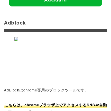
Adblock
AdBlockはchrome専用のブロックツールです。
こちらは、chromeブラウザ上でアクセスするSNSや自動