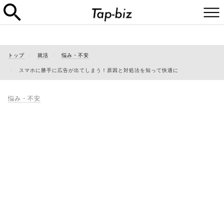
トップ
就活
悩み・不安
スマホに勝手に広告が出てしまう！原因と対処法を知って快適に
悩み・不安