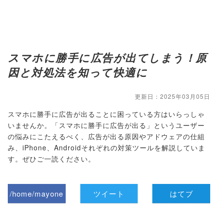
スマホに勝手に広告が出てしまう！原
因と対処法を知って快適に
更新日：2025年03月05日
スマホに勝手に広告が出ることに困っている方はいらっしゃ
いませんか。「スマホに勝手に広告が出る」というユーザー
の悩みにこたえるべく、広告が出る原因やアドウェアの仕組
み、iPhone、Androidそれぞれの対策ツールを解説していま
す。ぜひご一読ください。
/home/mayone
ツイート
はてブ
z/tap-