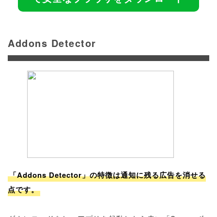
Addons Detector
「Addons Detector」の特徴は通知に残る広告を消せる
点です。