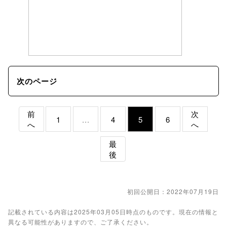
次のページ
前
次
1
...
4
5
6
へ
へ
最
後
初回公開日：2022年07月19日
記載されている内容は2025年03月05日時点のものです。現在の情報と
異なる可能性がありますので、ご了承ください。