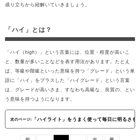
成り立ちから紐解いていきましょう。
「ハイ」とは？
「ハイ（high）」という言葉には、位置・程度が高いこ
と、数量が多いことなどを表す用法があります。たとえ
ば、等級や階級といった意味を持つ「グレード」という単
語に「ハイ」をプラスした「ハイグレード」という言葉
は、グレードが高いさま、すなわち高級な、良質の、とい
う意味を持つようになります。
「ハイライト」をうまく使って毎日に明るさを
次のページ:
前
次
最