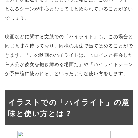
となるシーンが中心となってまとめられていることが多い
でしょう。
映画などに関する文脈での「ハイライト」も、この場合と
同じ意味を持っており、同様の用法で当てはめることがで
きます。「この映画のハイライトは、ヒロインと再会した
主人公が彼女を抱き締める場面だ」や「ハイライトシーン
が予告編に使われる」といったような使い方をします。
イラストでの「ハイライト」の意
味と使い方とは？