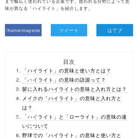
まで幅広く使われている言葉です。使われる分野によって意
味が異なる「ハイライト」を紹介します。
/home/mayone
ツイート
はてブ
z/tap-
biz.jp/public_ht
目次
ml/wp-
「ハイライト」の意味と使い方とは？
content/themes
「ハイライト」の意味の語源って？
髪に入れるハイライトの意味と入れ方とは？
/tapbiz_theme/
メイクの「ハイライト」の意味と入れ方と
parts/sns-
は？
buttons.php on
「ハイライト」と「ローライト」の意味の違
いについて
line
10
野球での「ハイライト」の意味と使い方と