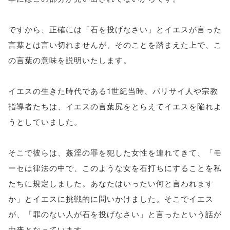
ですから、正確には「石を投げなさい」とイエスが言った
言葉とは言い切れませんが、そのことを踏まえた上で、こ
の言葉の意味を説明いたします。
イエスの生きた時代である1世紀当時、パリサイ人や宗教
指導者たちは、イエスの言葉尻をとらえてイエスを陥れよ
うとしていました。
そこで彼らは、姦淫の罪を犯した女性を連れてきて、「モ
ーセは律法の中で、このような女を石打ちにすることを私
たちに規定しました。あなたはいったい何と言われます
か」とイエスに挑戦的に問いかけました。そこでイエス
が、「罪のない人が石を投げなさい」と言ったという話が
由来となっています。