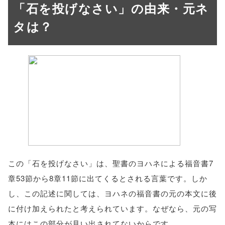
「石を投げなさい」の由来・元ネ
タは？
この「石を投げなさい」は、聖書のヨハネによる福音書7
章53節から8章11節に出てくるとされる言葉です。しか
し、この記述に関しては、ヨハネの福音書の元の本文に後
に付け加えられたと考えられています。なぜなら、元の写
本にはこの部分が見い出されてないからです。