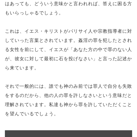
はあっても、どういう意味かと言われれば、答えに困る方
もいらっしゃるでしょう。
これは、イエス・キリストがパリサイ人や宗教指導者に対
していった言葉とされています。姦淫の罪を犯したとされ
る女性を前にして、イエスが「あなた方の中で罪のない人
が、彼女に対して最初に石を投げなさい」と言った記述か
ら来ています。
それで一般的には、誰でも神のみ前では罪人で自分も失敗
をするのだから、他の人の罪を許しなさいという意味だと
理解されています。私達も神から罪を許していただくこと
を望んでいるでしょう。