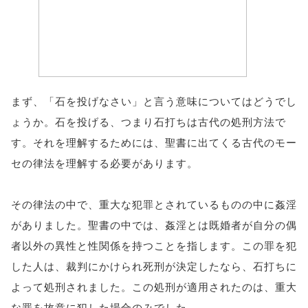
まず、「石を投げなさい」と言う意味についてはどうでし
ょうか。石を投げる、つまり石打ちは古代の処刑方法で
す。それを理解するためには、聖書に出てくる古代のモー
セの律法を理解する必要があります。
その律法の中で、重大な犯罪とされているものの中に姦淫
がありました。聖書の中では、姦淫とは既婚者が自分の偶
者以外の異性と性関係を持つことを指します。この罪を犯
した人は、裁判にかけられ死刑が決定したなら、石打ちに
よって処刑されました。この処刑が適用されたのは、重大
な罪を故意に犯した場合のみでした。