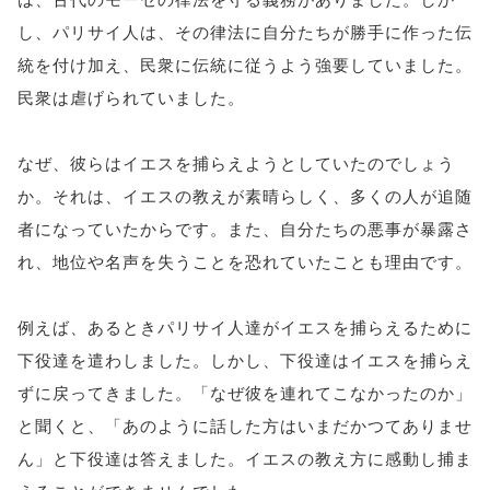
し、パリサイ人は、その律法に自分たちが勝手に作った伝
統を付け加え、民衆に伝統に従うよう強要していました。
民衆は虐げられていました。
なぜ、彼らはイエスを捕らえようとしていたのでしょう
か。それは、イエスの教えが素晴らしく、多くの人が追随
者になっていたからです。また、自分たちの悪事が暴露さ
れ、地位や名声を失うことを恐れていたことも理由です。
例えば、あるときパリサイ人達がイエスを捕らえるために
下役達を遣わしました。しかし、下役達はイエスを捕らえ
ずに戻ってきました。「なぜ彼を連れてこなかったのか」
と聞くと、「あのように話した方はいまだかつてありませ
ん」と下役達は答えました。イエスの教え方に感動し捕ま