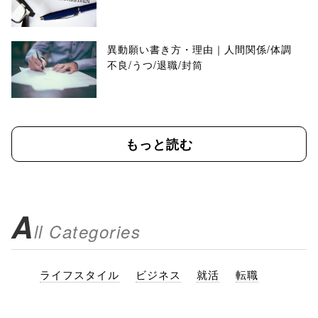
異動願い書き方・理由｜人間関係/体調
不良/うつ/退職/封筒
もっと読む
A
ll Categories
ライフスタイル
ビジネス
就活
転職