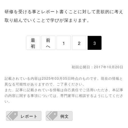
研修を受ける事とレポート書くことに対して意欲的に考え
取り組んでいくことで学びが深まります。
最
前
1
2
3
初
へ
初回公開日：2017年10月20日
記載されている内容は2025年03月05日時点のものです。現在の情報と
異なる可能性がありますので、ご了承ください。
また、記事に記載されている情報は自己責任でご活用いただき、本記事
の内容に関する事項については、専門家等に相談するようにしてくださ
い。
レポート
例文