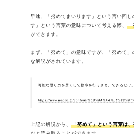
早速、「努めてまいります」という言い回し
す」という言葉の意味について考える際、
「
ができます。
まず、「努めて」の意味ですが、「努めて」の
な解説がされています。
可能な限り力を尽くして物事を行うさま。できるだけ
https://www.weblio.jp/content/%E5%8A%AA%E3%82%8
上記の解説から、
「努めて」という言葉は、
だと読み取ることができます。