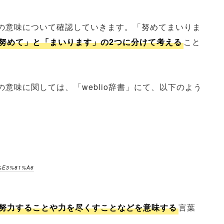
の意味について確認していきます。「努めてまいりま
努めて」と「まいります」の2つに分けて考える
こと
意味に関しては、「weblio辞書」にて、以下のよう
。
1%E3%81%A6
努力することや力を尽くすことなどを意味する
言葉