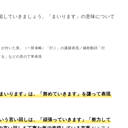
認していきましょう。「まいります」の意味について
」が付いた形。（一部省略）「行く」の謙譲表現／補助動詞「行
する」などの意の丁寧表現
まいります」は、「努めていきます」を謙って表現
いう言い回しは、「頑張っていきます」「努力して
の言い回しを丁寧な形で表現している言葉
だと言え