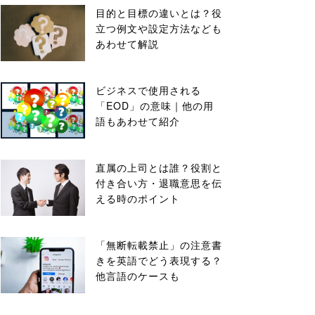
目的と目標の違いとは？役
立つ例文や設定方法なども
あわせて解説
ビジネスで使用される
「EOD」の意味｜他の用
語もあわせて紹介
直属の上司とは誰？役割と
付き合い方・退職意思を伝
える時のポイント
「無断転載禁止」の注意書
きを英語でどう表現する？
他言語のケースも