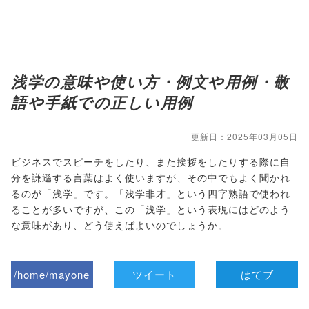
浅学の意味や使い方・例文や用例・敬
語や手紙での正しい用例
更新日：2025年03月05日
ビジネスでスピーチをしたり、また挨拶をしたりする際に自
分を謙遜する言葉はよく使いますが、その中でもよく聞かれ
るのが「浅学」です。「浅学非才」という四字熟語で使われ
ることが多いですが、この「浅学」という表現にはどのよう
な意味があり、どう使えばよいのでしょうか。
/home/mayone
ツイート
はてブ
z/tap-