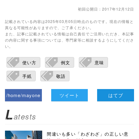
初回公開日：2017年12月12日
記載されている内容は2025年03月05日時点のものです。現在の情報と
異なる可能性がありますので、ご了承ください。
また、記事に記載されている情報は自己責任でご活用いただき、本記事
の内容に関する事項については、専門家等に相談するようにしてくださ
い。
使い方
例文
意味
手紙
敬語
/home/mayone
ツイート
はてブ
z/tap-
L
atests
biz.jp/public_ht
ml/wp-
間違いも多い「わざわざ」の正しい意