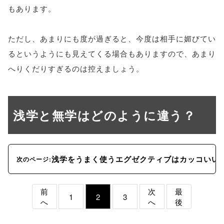
もあります。
ただし、あまりにも度が過ぎると、今度は相手に媚びてい
るというようにも見えてくる場合もありますので、あまり
へりくだりすぎるのは控えましょう。
浅学と無学はどのように違う？
浅学をうまく使うエグゼクティブはカッコいい
次のページ:
前
次
最
1
2
3
へ
へ
後