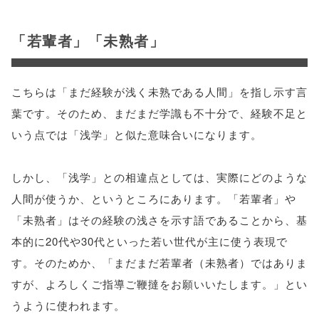
「若輩者」「未熟者」
こちらは「まだ経験が浅く未熟である人間」を指し示す言
葉です。そのため、まだまだ学識も不十分で、経験不足と
いう点では「浅学」と似た意味合いになります。
しかし、「浅学」との相違点としては、実際にどのような
人間が使うか、というところにあります。「若輩者」や
「未熟者」はその経験の浅さを示す語であることから、基
本的に20代や30代といった若い世代が主に使う表現で
す。そのためか、「まだまだ若輩者（未熟者）ではありま
すが、よろしくご指導ご鞭撻をお願いいたします。」とい
うように使われます。