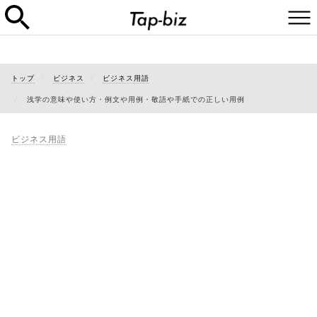
トップ
ビジネス
ビジネス用語
浅学の意味や使い方・例文や用例・敬語や手紙での正しい用例
ビジネス用語