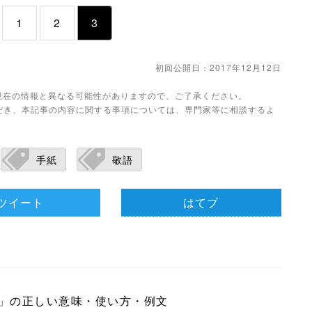
1
2
3
初回公開日：2017年12月12日
。現在の情報と異なる可能性がありますので、ご了承ください。
だき、本記事の内容に関する事項については、専門家等に相談するよ
手紙
敬語
ツイート
はてブ
」の正しい意味・使い方・例文