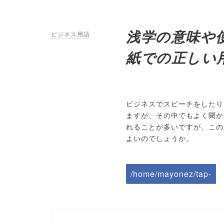
浅学の意味や
ビジネス用語
紙での正しい
ビジネスでスピーチをしたり
ますが、その中でもよく聞か
れることが多いですが、この
よいのでしょうか。
/home/mayonez/tap-
biz.jp/public_html/wp-
content/themes/tapbiz