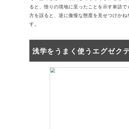
ると、悟りの境地に至ったことを示す単語で
方を誤ると、逆に傲慢な態度を見せつけかね
す。
浅学をうまく使うエグゼク