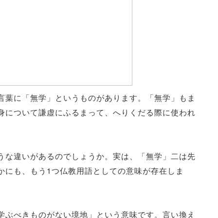
言葉に「無学」というものがあります。「無学」もま
身について謙虚にふるまって、へりくだる際に使われ
うな違いがあるのでしょうか。実は、「無学」二は先
かにも、もう1つ仏教用語としての意味が存在しま
学ぶべきものがない境地」という意味です。言い換え