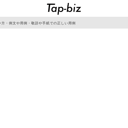
い方・例文や用例・敬語や手紙での正しい用例