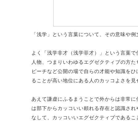
「浅学」という言葉について、その意味や例
よく「浅学非才（浅学菲才）」という言葉で
人物、つまりいわゆるエグゼクティブの方た
ピーチなど公開の場で自らの才能や知識をひ
ることが高い地位にある人のカッコよさを見
あえて謙虚にふるまうことで外からは非常に
は部下からカッコいい頼れる存在と認識され
なして、カッコいいエグゼクティブであるこ