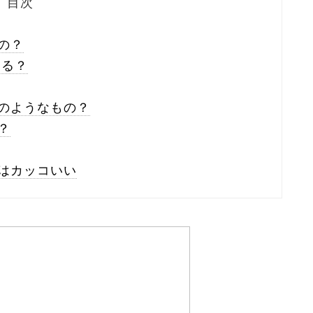
目次
の？
ある？
のようなもの？
？
はカッコいい