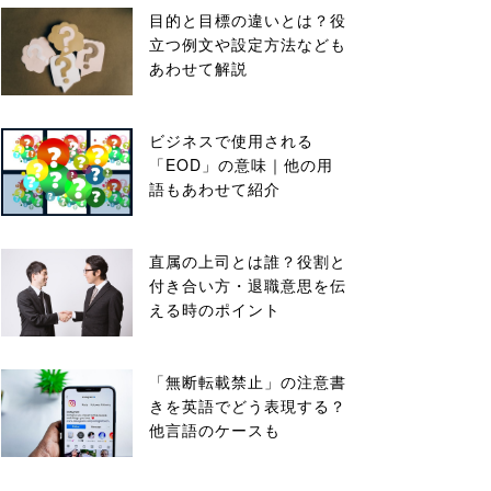
目的と目標の違いとは？役
立つ例文や設定方法なども
あわせて解説
ビジネスで使用される
「EOD」の意味｜他の用
語もあわせて紹介
直属の上司とは誰？役割と
付き合い方・退職意思を伝
える時のポイント
「無断転載禁止」の注意書
きを英語でどう表現する？
他言語のケースも