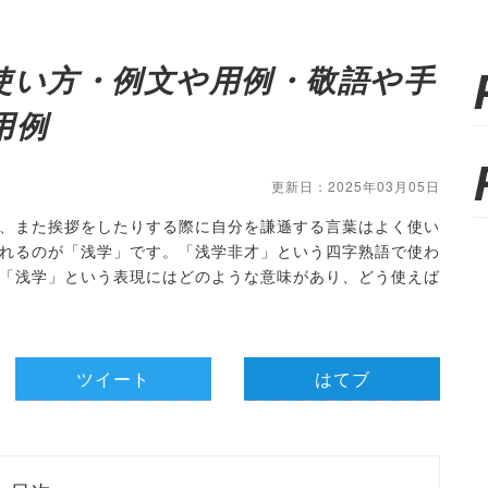
使い方・例文や用例・敬語や手
用例
更新日：2025年03月05日
、また挨拶をしたりする際に自分を謙遜する言葉はよく使い
れるのが「浅学」です。「浅学非才」という四字熟語で使わ
「浅学」という表現にはどのような意味があり、どう使えば
ツイート
はてブ