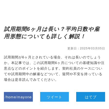
試用期間6ヶ月は長い？平均日数や雇
用形態についても詳しく解説！
更新日：2025年03月05日
試用期間が6ヶ月とされている場合、それは長いのでしょう
か。本記事では、この試用期間6ヶ月についての基礎知識や注
意点などのポイントを紹介します。契約社員のケースについ
てや試用期間中の解雇などついて、疑問や不安を持っている
場合は是非読んでみてください。
/home/mayone
ツイート
はてブ
z/tap-