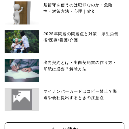
居留守を使うのは犯罪なのか・危険
性・対策方法・心理｜nhk
2025年問題の問題点と対策｜厚生労働
省/医療/看護/介護
出向契約とは・出向契約書の作り方・
印紙は必要？解除方法
マイナンバーカードはコピー禁止？郵
送や会社提出するときの注意点