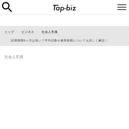
トップ
ビジネス
社会人常識
試用期間6ヶ月は長い？平均日数や雇用形態についても詳しく解説！
社会人常識