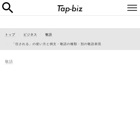
トップ
ビジネス
敬語
「任される」の使い方と例文・敬語の種類・別の敬語表現
敬語