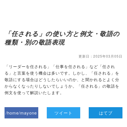
「任される」の使い方と例文・敬語の
種類・別の敬語表現
更新日：2025年03月05日
「リーダーを任される」「仕事を任される」など「任され
る」と言葉を使う機会は多いです。しかし、「任される」を
敬語にする場合はどうしたらいいのか、と聞かれるとよく分
からなくなったりしないでしょうか。「任される」の敬語を
例文を使って解説いたします。
/home/mayone
ツイート
はてブ
z/tap-