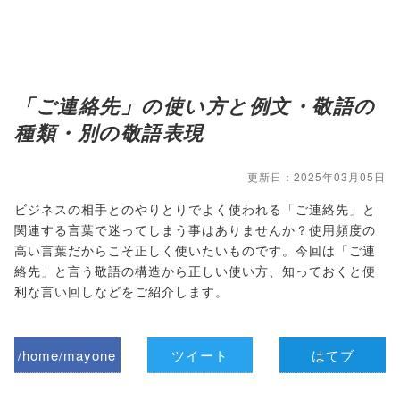
「ご連絡先」の使い方と例文・敬語の
種類・別の敬語表現
更新日：2025年03月05日
ビジネスの相手とのやりとりでよく使われる「ご連絡先」と
関連する言葉で迷ってしまう事はありませんか？使用頻度の
高い言葉だからこそ正しく使いたいものです。今回は「ご連
絡先」と言う敬語の構造から正しい使い方、知っておくと便
利な言い回しなどをご紹介します。
/home/mayone
ツイート
はてブ
z/tap-