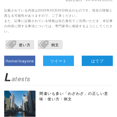
記載されている内容は2025年03月05日時点のものです。現在の情報と
異なる可能性がありますので、ご了承ください。
また、記事に記載されている情報は自己責任でご活用いただき、本記事
の内容に関する事項については、専門家等に相談するようにしてくださ
い。
使い方
例文
/home/mayone
ツイート
はてブ
z/tap-
L
atests
biz.jp/public_ht
ml/wp-
間違いも多い「わざわざ」の正しい意
味・使い方・例文
content/themes
/tapbiz_theme/