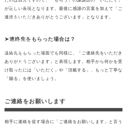
'width=550,
が正しい表現となります。最後に感謝の言葉を加えて「ご
連絡をいただきありがとうございます」となります。
height=450,
menubar=no,
連絡先をもらった場合は？
toolbar=no,
scrollbars=yes'
連絡先をもらった場面でも同様に、「ご連絡先をいただき
ありがとうございます」と表現します。相手から何かを受
); return
け取ったには「いただく」や「頂戴する」、もっと丁寧な
false;"> シェア
「賜る」を使いましょう。
ご連絡をお願いします
相手に連絡を促す場合に「ご連絡をお願いします」と言う