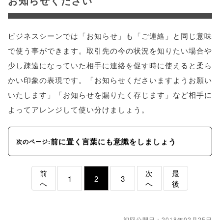
お知らせください
ビジネスシーンでは「お知らせ」も「ご連絡」と同じ意味
で使う事ができます。取引先の今の状況を知りたい場合や
少し疎遠になっていた相手に連絡を促す時に使えると柔ら
かい印象の表現です。「お知らせくださいますようお願い
いたします」「お知らせを賜りたく存じます」など相手に
よってアレンジして使い分けましょう。
前に置く言葉にも意識をしましょう
次のページ:
前
次
最
1
2
3
へ
へ
後
初回公開日：2018年02月25日