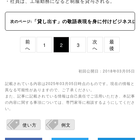
・社員は、工場勤務になると制服を貸与される。
「貸し出す」の敬語表現を身に付けビジネスに
次のページ:
前
次
最
1
2
3
へ
へ
後
初回公開日：2018年03月05日
記載されている内容は2025年03月05日時点のものです。現在の情報と
異なる可能性がありますので、ご了承ください。
また、記事に記載されている情報は自己責任でご活用いただき、本記事
の内容に関する事項については、専門家等に相談するようにしてくださ
い。
使い方
例文