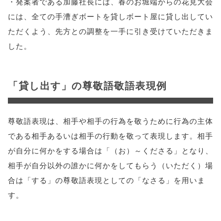
・発案者である加藤社長には、春のお堀端からの花見大会
には、全ての手漕ぎボートを貸しボート屋に貸し出してい
ただくよう、先方との調整を一手に引き受けていただきま
した。
「貸し出す」の尊敬語敬語表現例
尊敬語表現は、相手や相手の行為を敬うために行為の主体
である相手あるいは相手の行動を敬って表現します。相手
が自分に何かをする場合は「（お）～くださる」となり、
相手が自分以外の誰かに何かをしてもらう（いただく）場
合は「する」の尊敬語表現としての「なさる」を用いま
す。