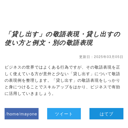
「貸し出す」の敬語表現・貸し出すの
使い方と例文・別の敬語表現
更新日：2025年03月05日
ビジネスの世界ではよくある行為ですが、その敬語表現を正
しく使えている方が意外と少ない「貸し出す」について敬語
の表現例を整理します。「貸し出す」の敬語表現をしっかり
と身につけることでスキルアップをはかり、ビジネスで有効
に活用していきましょう。
/home/mayone
ツイート
はてブ
z/tap-