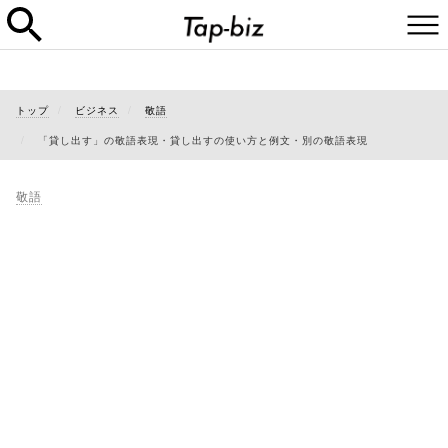
トップ
ビジネス
敬語
「貸し出す」の敬語表現・貸し出すの使い方と例文・別の敬語表現
敬語