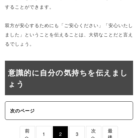
することができます。
双方が安心するためにも「ご安心ください」「安心いたし
ました」ということを伝えることは、大切なことだと言え
るでしょう。
意識的に自分の気持ちを伝えまし
ょう
次のページ
前
次
最
1
2
3
へ
へ
後