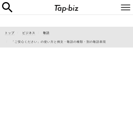
トップ
ビジネス
敬語
「ご安心ください」の使い方と例文・敬語の種類・別の敬語表現