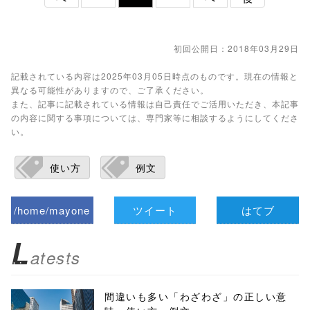
初回公開日：2018年03月29日
記載されている内容は2025年03月05日時点のものです。現在の情報と
異なる可能性がありますので、ご了承ください。
また、記事に記載されている情報は自己責任でご活用いただき、本記事
の内容に関する事項については、専門家等に相談するようにしてくださ
い。
使い方
例文
/home/mayone
ツイート
はてブ
z/tap-
L
atests
biz.jp/public_ht
ml/wp-
間違いも多い「わざわざ」の正しい意