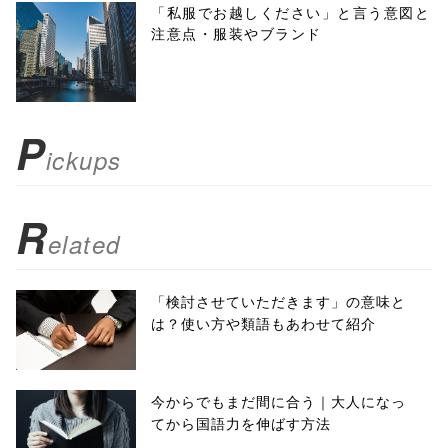
menubar=no,
「私服でお越しください」と言う意図と
注意点・服装やブランド
toolbar=no,
scrollbars=yes'
); return
P
ickups
false;"> シェア
R
elated
「検討させていただきます」の意味と
は？使い方や類語もあわせて紹介
今からでもまだ間に合う｜大人になっ
てから国語力を伸ばす方法