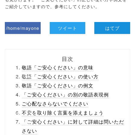
ご紹介していますので、参考にしてください。
/home/mayone
ツイート
はてブ
z/tap-
biz.jp/public_ht
目次
ml/wp-
敬語「ご安心ください」の意味
content/themes
敬語「ご安心ください」の使い方
敬語「ご安心ください」の例文
/tapbiz_theme/
「ご安心ください」の別の敬語表現例
parts/sns-
ご心配なさらないでください
buttons.php on
不安を取り除く言葉を添えましょう
「ご安心ください」に対して詳細は問いただ
line
10
さない