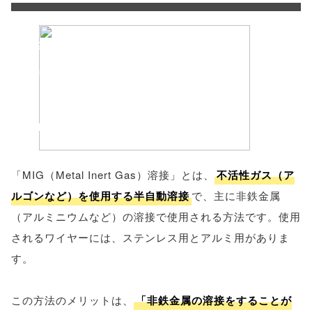
'width=550,
height=450,
menubar=no,
toolbar=no,
scrollbars=yes'
); return
「MIG（Metal Inert Gas）溶接」とは、
不活性ガス（ア
false;"> シェア
ルゴンなど）を使用する半自動溶接
で、主に非鉄金属
（アルミニウムなど）の溶接で使用される方法です。使用
されるワイヤーには、ステンレス用とアルミ用がありま
す。
この方法のメリットは、
「非鉄金属の溶接をすることが