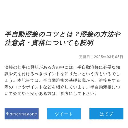
半自動溶接のコツとは？溶接の方法や
注意点・資格についても説明
更新日：2025年03月05日
溶接の仕事に興味がある方の中には、半自動溶接に必要な知
識や気を付けるべきポイントを知りたいという方もいるでし
ょう。本記事では、半自動溶接の基礎知識から、溶接をする
際のコツやポイントなどを紹介しています。半自動溶接につ
いて疑問や不安がある方は、参考にして下さい。
/home/mayone
ツイート
はてブ
z/tap-