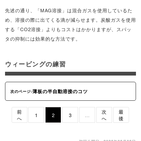
先述の通り、「MAG溶接」は混合ガスを使用しているた
め、溶接の際に出てくる滴が減らせます。炭酸ガスを使用
する「CO2溶接」よりもコストはかかりますが、スパッ
タの抑制には効果的な方法です。
ウィービングの練習
薄板の半自動溶接のコツ
次のページ:
前
次
最
1
2
3
...
へ
へ
後