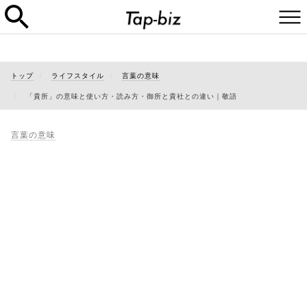
トップ
ライフスタイル
言葉の意味
「貴所」の意味と使い方・読み方・御所と貴社との違い｜敬語
言葉の意味