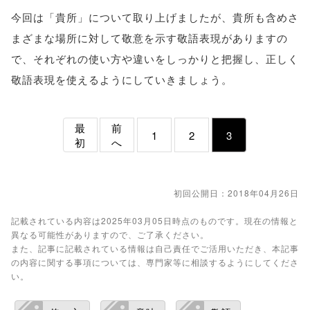
今回は「貴所」について取り上げましたが、貴所も含めさ
まざまな場所に対して敬意を示す敬語表現がありますの
で、それぞれの使い方や違いをしっかりと把握し、正しく
敬語表現を使えるようにしていきましょう。
最
前
1
2
3
初
へ
初回公開日：2018年04月26日
記載されている内容は2025年03月05日時点のものです。現在の情報と
異なる可能性がありますので、ご了承ください。
また、記事に記載されている情報は自己責任でご活用いただき、本記事
の内容に関する事項については、専門家等に相談するようにしてくださ
い。