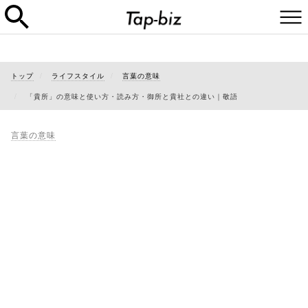
トップ
ライフスタイル
言葉の意味
「貴所」の意味と使い方・読み方・御所と貴社との違い｜敬語
言葉の意味