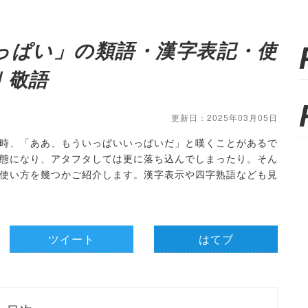
っぱい」の類語・漢字表記・使
｜敬語
更新日：2025年03月05日
時、「ああ、もういっぱいいっぱいだ」と嘆くことがあるで
態になり、アタフタしては更に落ち込んでしまったり。そん
使い方を幾つかご紹介します。漢字表示や四字熟語なども見
ツイート
はてブ