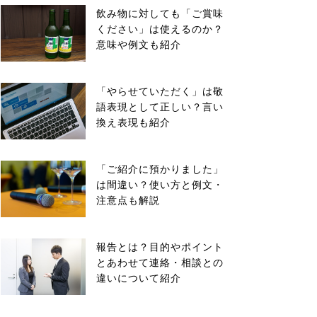
飲み物に対しても「ご賞味
ください」は使えるのか？
意味や例文も紹介
「やらせていただく」は敬
語表現として正しい？言い
換え表現も紹介
「ご紹介に預かりました」
は間違い？使い方と例文・
注意点も解説
報告とは？目的やポイント
とあわせて連絡・相談との
違いについて紹介