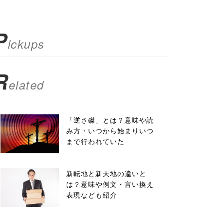
P
ickups
R
elated
「逆さ磔」とは？意味や読
み方・いつから始まりいつ
まで行われていた
新転地と新天地の違いと
は？意味や例文・言い換え
表現なども紹介