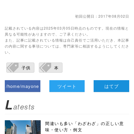
初回公開日：2017年08月02日
記載されている内容は2025年03月05日時点のものです。現在の情報と
異なる可能性がありますので、ご了承ください。
また、記事に記載されている情報は自己責任でご活用いただき、本記事
の内容に関する事項については、専門家等に相談するようにしてくださ
い。
子供
本
/home/mayone
ツイート
はてブ
z/tap-
L
atests
biz.jp/public_ht
ml/wp-
間違いも多い「わざわざ」の正しい意
味・使い方・例文
content/themes