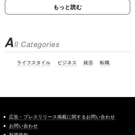
もっと読む
A
ll Categories
ライフスタイル
ビジネス
就活
転職
広告・プレスリリース掲載に関するお問い合わせ
お問い合わせ
利用規約