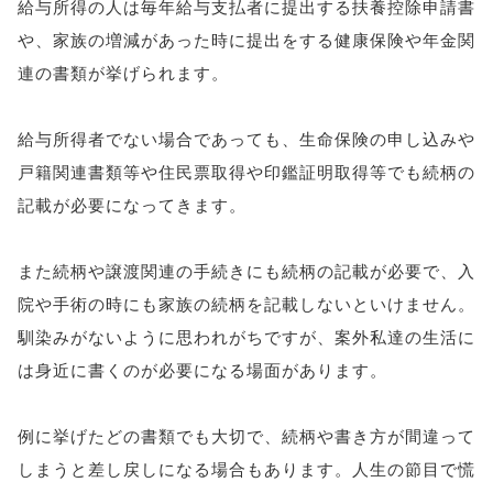
給与所得の人は毎年給与支払者に提出する扶養控除申請書
や、家族の増減があった時に提出をする健康保険や年金関
連の書類が挙げられます。
給与所得者でない場合であっても、生命保険の申し込みや
戸籍関連書類等や住民票取得や印鑑証明取得等でも続柄の
記載が必要になってきます。
また続柄や譲渡関連の手続きにも続柄の記載が必要で、入
院や手術の時にも家族の続柄を記載しないといけません。
馴染みがないように思われがちですが、案外私達の生活に
は身近に書くのが必要になる場面があります。
例に挙げたどの書類でも大切で、続柄や書き方が間違って
しまうと差し戻しになる場合もあります。人生の節目で慌