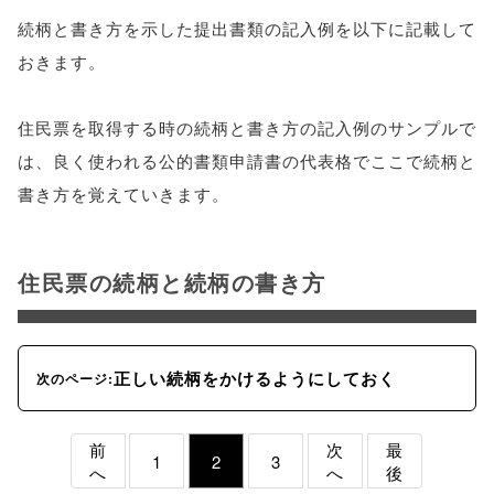
続柄と書き方を示した提出書類の記入例を以下に記載して
おきます。
住民票を取得する時の続柄と書き方の記入例のサンプルで
は、良く使われる公的書類申請書の代表格でここで続柄と
書き方を覚えていきます。
住民票の続柄と続柄の書き方
正しい続柄をかけるようにしておく
次のページ:
前
次
最
1
2
3
へ
へ
後