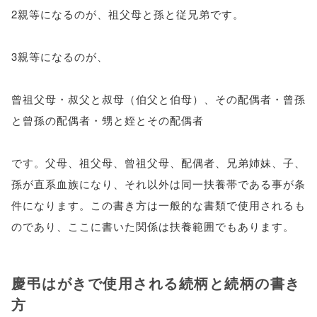
2親等になるのが、祖父母と孫と従兄弟です。
3親等になるのが、
曾祖父母・叔父と叔母（伯父と伯母）、その配偶者・曾孫
と曾孫の配偶者・甥と姪とその配偶者
です。父母、祖父母、曾祖父母、配偶者、兄弟姉妹、子、
孫が直系血族になり、それ以外は同一扶養帯である事が条
件になります。この書き方は一般的な書類で使用されるも
のであり、ここに書いた関係は扶養範囲でもあります。
慶弔はがきで使用される続柄と続柄の書き
方