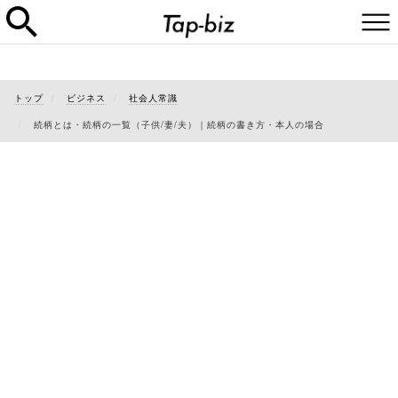
トップ
ビジネス
社会人常識
続柄とは・続柄の一覧（子供/妻/夫）｜続柄の書き方・本人の場合