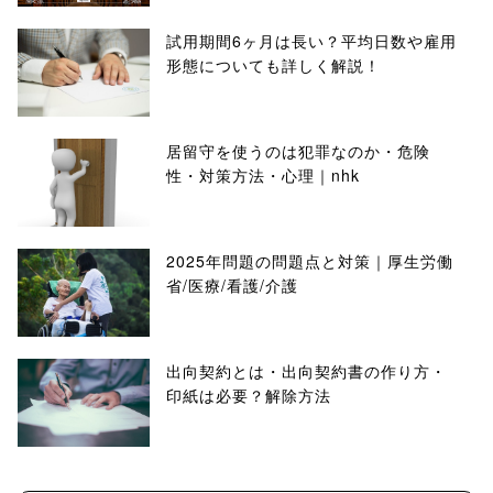
試用期間6ヶ月は長い？平均日数や雇用
形態についても詳しく解説！
居留守を使うのは犯罪なのか・危険
性・対策方法・心理｜nhk
2025年問題の問題点と対策｜厚生労働
省/医療/看護/介護
出向契約とは・出向契約書の作り方・
印紙は必要？解除方法