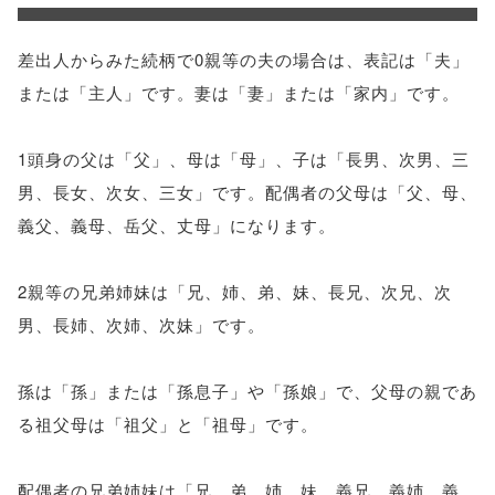
差出人からみた続柄で0親等の夫の場合は、表記は「夫」
または「主人」です。妻は「妻」または「家内」です。
1頭身の父は「父」、母は「母」、子は「長男、次男、三
男、長女、次女、三女」です。配偶者の父母は「父、母、
義父、義母、岳父、丈母」になります。
2親等の兄弟姉妹は「兄、姉、弟、妹、長兄、次兄、次
男、長姉、次姉、次妹」です。
孫は「孫」または「孫息子」や「孫娘」で、父母の親であ
る祖父母は「祖父」と「祖母」です。
配偶者の兄弟姉妹は「兄、弟、姉、妹、義兄、義姉、義