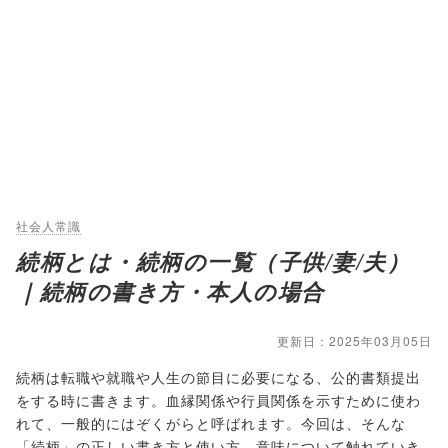
社会人常識
続柄とは・続柄の一覧（子供/妻/夫）
｜続柄の書き方・本人の場合
更新日：2025年03月05日
続柄は転職や就職や人生の節目に必要になる、公的書類提出
をする時に書きます。血縁関係や行員関係を示すために使わ
れて、一般的にはぞくがらと呼ばれます。今回は、そんな
「続柄」の正しい書き方と使い方、意味について触れていき