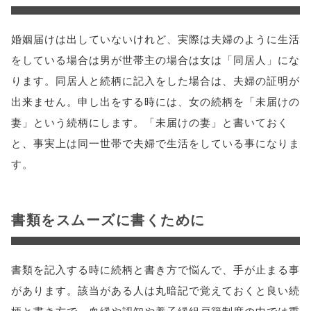
婚姻届けは出していないけれど、実際は夫婦のように生活
をしている場合は男が世帯主の場合は女は「同居人」にな
ります。同居人と続柄に記入をした場合は、夫婦の証明が
出来ません。申し出をする時には、女の続柄を「未届けの
妻」という続柄にします。「未届けの妻」と書いておく
と、事実上は同一世帯で夫婦で生活をしている事になりま
す。
書類をスムーズに書くために
書類を記入する時に続柄と書き方で悩んで、手が止まる事
があります。該当がある人は丸暗記で覚えておくと良い続
柄と書き方で、血縁や認知や養子縁組戸籍制度の中では重