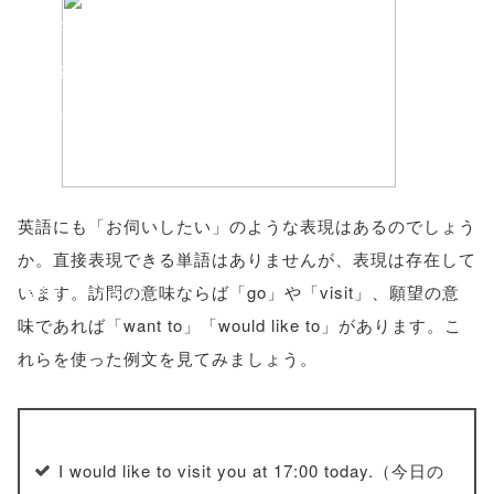
'width=550,
height=450,
menubar=no,
toolbar=no,
scrollbars=yes'
英語にも「お伺いしたい」のような表現はあるのでしょう
); return
か。直接表現できる単語はありませんが、表現は存在して
false;"> シェア
います。訪問の意味ならば「go」や「visit」、願望の意
味であれば「want to」「would like to」があります。こ
れらを使った例文を見てみましょう。
I would like to visit you at 17:00 today.（今日の