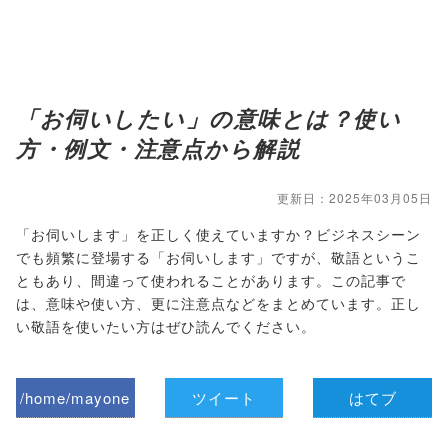
「お伺いしたい」の意味とは？使い
方・例文・注意点から解説
更新日：2025年03月05日
「お伺いします」を正しく使えていますか？ビジネスシーン
でも頻繁に登場する「お伺いします」ですが、敬語というこ
ともあり、間違って使われることがあります。この記事で
は、意味や使い方、更に注意点などをまとめています。正し
い敬語を使いたい方はぜひ読んでください。
/home/mayone
ツイート
はてブ
z/tap-