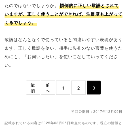
たのではないでしょうか。
慣例的に正しい敬語とされて
いますが、正しく使うことができれば、注目度も上がって
くるでしょう。
敬語はなんとなくで使っていると間違いやすい表現があり
ます。正しく敬語を使い、相手に失礼のない言葉を使うた
めにも、「お伺いしたい」を使いこなしていってくださ
い。
最
前
1
2
3
初
へ
初回公開日：2017年12月09日
記載されている内容は2025年03月05日時点のものです。現在の情報と