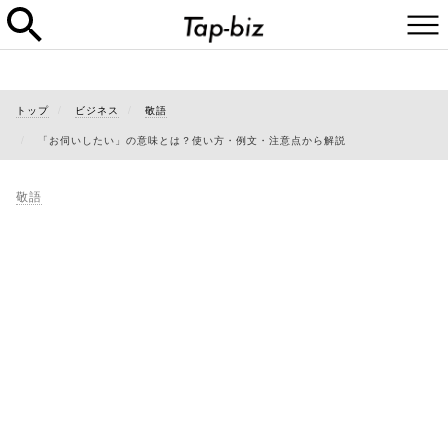
トップ
ビジネス
敬語
「お伺いしたい」の意味とは？使い方・例文・注意点から解説
敬語