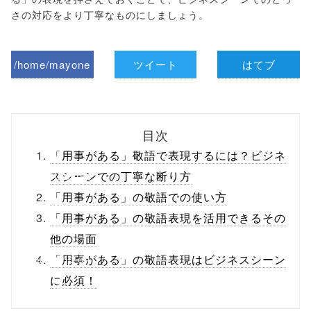
さの対応をより丁寧なものにしましょう。
/home/mayone
ツイート
はてブ
z/tap-
biz.jp/public_ht
目次
ml/wp-
「用事がある」敬語で表現するには？ビジネ
content/themes
スシーンでの丁寧な断り方
「用事がある」の敬語での使い方
/tapbiz_theme/
「用事がある」の敬語表現を活用できるその
parts/sns-
他の場面
buttons.php on
「用事がある」の敬語表現はビジネスシーン
に必須！
line
10