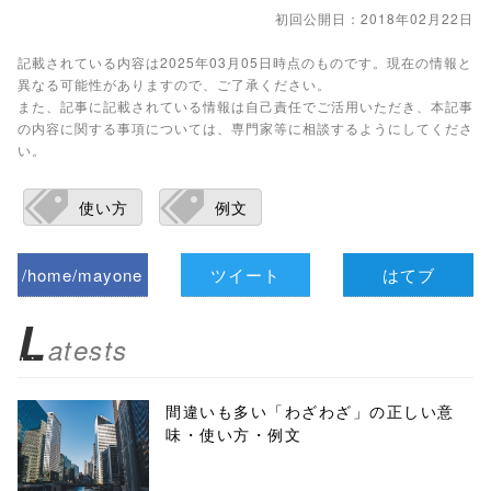
初回公開日：2018年02月22日
記載されている内容は2025年03月05日時点のものです。現在の情報と
異なる可能性がありますので、ご了承ください。
また、記事に記載されている情報は自己責任でご活用いただき、本記事
の内容に関する事項については、専門家等に相談するようにしてくださ
い。
使い方
例文
/home/mayone
ツイート
はてブ
z/tap-
L
atests
biz.jp/public_ht
ml/wp-
間違いも多い「わざわざ」の正しい意
味・使い方・例文
content/themes