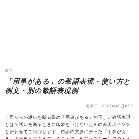
敬語
「用事がある」の敬語表現・使い方と
例文・別の敬語表現例
更新日：2025年03月05日
上司からの誘いを断る際の「用事がある」の正しい敬語表現
とは？誘いを断るときに印象を下げないための表現ポイント
と合わせてご紹介します。敬語の文脈に合った「用事があ
る」の表現を押さえておくことで、ビジネスシーンでのとっ