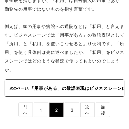
事全般を指しますが、「私用」は自分個人の用事であり、
勤務先の用事ではないものを指す言葉です。
例えば、家の用事や病院への通院などは「私用」と言えま
す。ビジネスシーンでは「用事がある」の敬語表現として
「所用」と「私用」を使いこなせるとより便利です。「所
用」を使う具体例は先に述べましたが、「私用」をビジネ
スシーンではどのような状況で使ってもよいのでしょう
か。
「用事がある」の敬語表現はビジネスシーンに
次のページ:
前
次
最
1
2
3
へ
へ
後