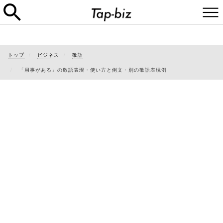
トップ
ビジネス
敬語
「用事がある」の敬語表現・使い方と例文・別の敬語表現例