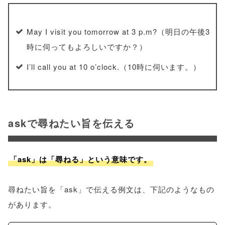
May I visit you tomorrow at 3 p.m?（明日の午後3
時に伺ってもよろしいですか？）
I’ll call you at 10 o’clock.（10時に伺います。）
askで尋ねたい旨を伝える
「ask」は「尋ねる」という意味です。
尋ねたい旨を「ask」で伝える例文は、下記のようなもの
があります。