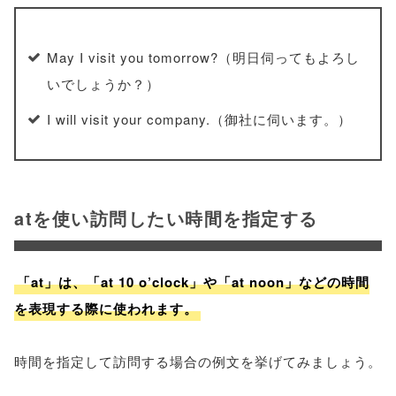
May I visit you tomorrow?（明日伺ってもよろし
いでしょうか？）
I will visit your company.（御社に伺います。）
atを使い訪問したい時間を指定する
「at」は、「at 10 o’clock」や「at noon」などの時間
を表現する際に使われます。
時間を指定して訪問する場合の例文を挙げてみましょう。