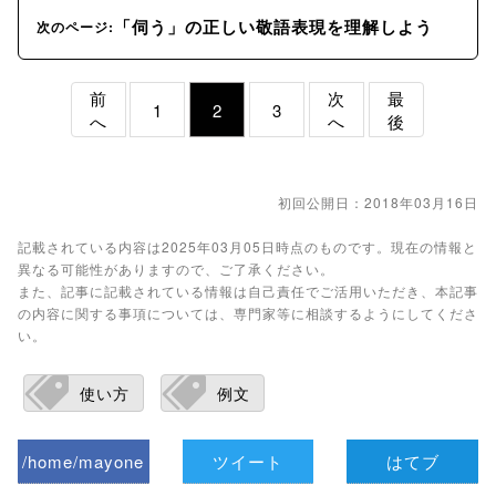
「伺う」の正しい敬語表現を理解しよう
次のページ:
前
次
最
1
2
3
へ
へ
後
初回公開日：2018年03月16日
記載されている内容は2025年03月05日時点のものです。現在の情報と
異なる可能性がありますので、ご了承ください。
また、記事に記載されている情報は自己責任でご活用いただき、本記事
の内容に関する事項については、専門家等に相談するようにしてくださ
い。
使い方
例文
/home/mayone
ツイート
はてブ