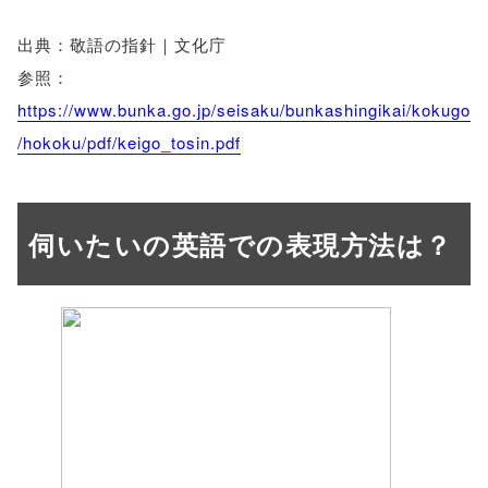
出典：敬語の指針｜文化庁
参照：
https://www.bunka.go.jp/seisaku/bunkashingikai/kokugo
/hokoku/pdf/keigo_tosin.pdf
伺いたいの英語での表現方法は？