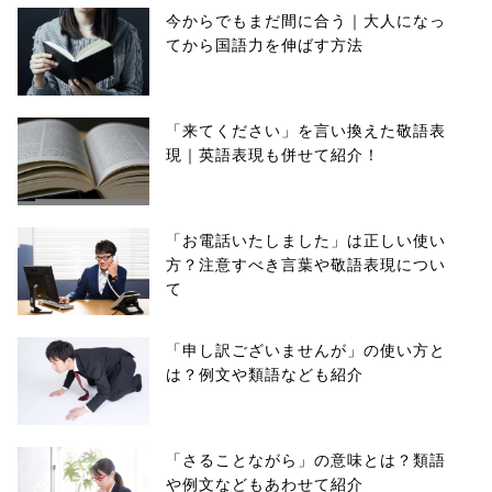
今からでもまだ間に合う｜大人になっ
てから国語力を伸ばす方法
「来てください」を言い換えた敬語表
現｜英語表現も併せて紹介！
「お電話いたしました」は正しい使い
方？注意すべき言葉や敬語表現につい
て
「申し訳ございませんが」の使い方と
は？例文や類語なども紹介
「さることながら」の意味とは？類語
や例文などもあわせて紹介