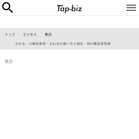
トップ
ビジネス
敬語
「される」の敬語表現・されるの使い方と例文・別の敬語表現例
敬語