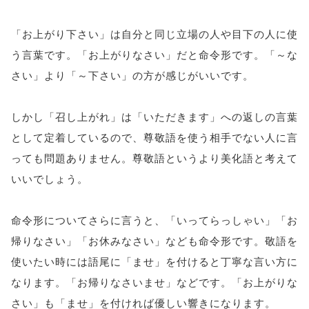
「お上がり下さい」は自分と同じ立場の人や目下の人に使
う言葉です。「お上がりなさい」だと命令形です。「～な
さい」より「～下さい」の方が感じがいいです。
しかし「召し上がれ」は「いただきます」への返しの言葉
として定着しているので、尊敬語を使う相手でない人に言
っても問題ありません。尊敬語というより美化語と考えて
いいでしょう。
命令形についてさらに言うと、「いってらっしゃい」「お
帰りなさい」「お休みなさい」なども命令形です。敬語を
使いたい時には語尾に「ませ」を付けると丁寧な言い方に
なります。「お帰りなさいませ」などです。「お上がりな
さい」も「ませ」を付ければ優しい響きになります。