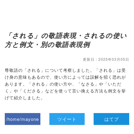
「される」の敬語表現・されるの使い
方と例文・別の敬語表現例
更新日：2025年03月05日
尊敬語の「される」について考察しました。「される」は受
け身の意味もあるので、使い方によっては誤解を招く恐れが
あります。「される」の使い方や、「なさる」や「いただ
く」や「くださる」などを使って言い換える方法も例文を挙
げて紹介しました。
/home/mayone
ツイート
はてブ
z/tap-