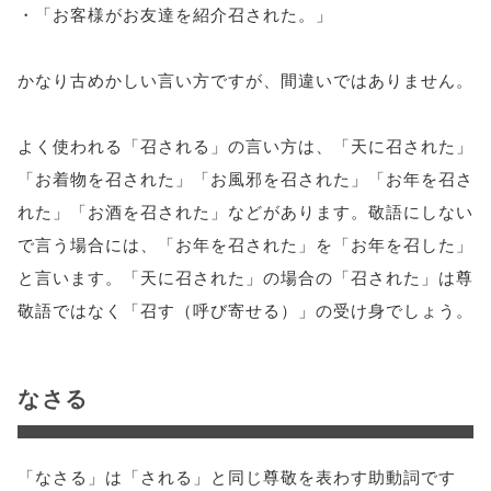
・「お客様がお友達を紹介召された。」
かなり古めかしい言い方ですが、間違いではありません。
よく使われる「召される」の言い方は、「天に召された」
「お着物を召された」「お風邪を召された」「お年を召さ
れた」「お酒を召された」などがあります。敬語にしない
で言う場合には、「お年を召された」を「お年を召した」
と言います。「天に召された」の場合の「召された」は尊
敬語ではなく「召す（呼び寄せる）」の受け身でしょう。
なさる
「なさる」は「される」と同じ尊敬を表わす助動詞です