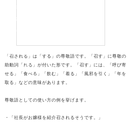
'width=550,
height=450,
menubar=no,
toolbar=no,
scrollbars=yes'
「召される」は「する」の尊敬語です。「召す」に尊敬の
助動詞「れる」が付いた形です。「召す」には、「呼び寄
); return
せる」「食べる」「飲む」「着る」「風邪を引く」「年を
false;"> シェア
取る」などの意味があります。
尊敬語としての使い方の例を挙げます。
・「社長がお嬢様を紹介召されるそうです。」