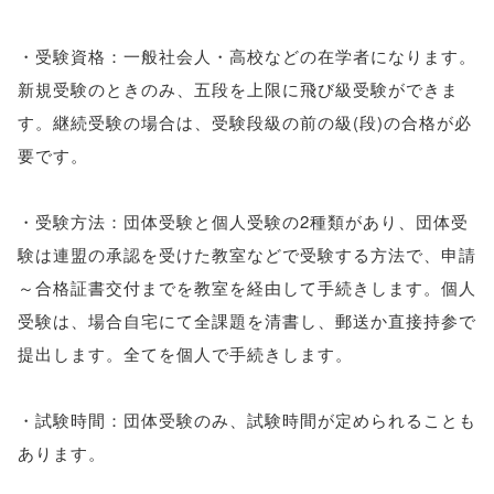
・受験資格：一般社会人・高校などの在学者になります。
新規受験のときのみ、五段を上限に飛び級受験ができま
す。継続受験の場合は、受験段級の前の級(段)の合格が必
要です。
・受験方法：団体受験と個人受験の2種類があり、団体受
験は連盟の承認を受けた教室などで受験する方法で、申請
～合格証書交付までを教室を経由して手続きします。個人
受験は、場合自宅にて全課題を清書し、郵送か直接持参で
提出します。全てを個人で手続きします。
・試験時間：団体受験のみ、試験時間が定められることも
あります。