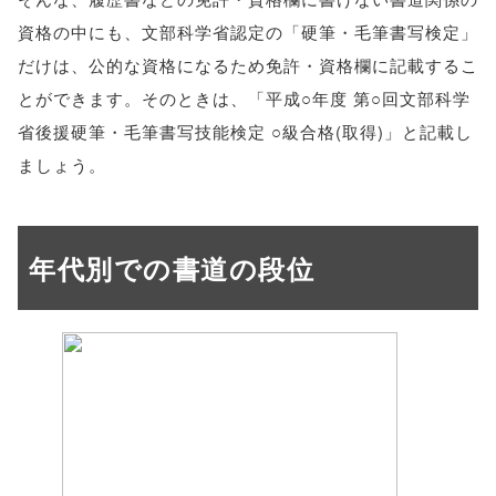
資格の中にも、文部科学省認定の「硬筆・毛筆書写検定」
だけは、公的な資格になるため免許・資格欄に記載するこ
とができます。そのときは、「平成○年度 第○回文部科学
省後援硬筆・毛筆書写技能検定 ○級合格(取得)」と記載し
ましょう。
年代別での書道の段位