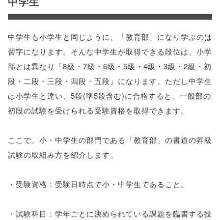
中学生
中学生も小学生と同じように、「教育部」になり学ぶのは
習字になります。そんな中学生が取得できる段位は、小学
部とは異なり「8級・7級・6級・5級・4級・3級・2級・初
段・二段・三段・四段・五段」になります。ただし中学生
は小学生と違い、5段(準5段含む)に合格すると、一般部の
初段の試験を受けられる受験資格を取得できます。
ここで、小・中学生の部門である「教育部」の書道の昇級
試験の取組み方を紹介します。
・受験資格：受験日時点で小・中学生であること。
・試験科目：学年ごとに決められている課題を臨書する技