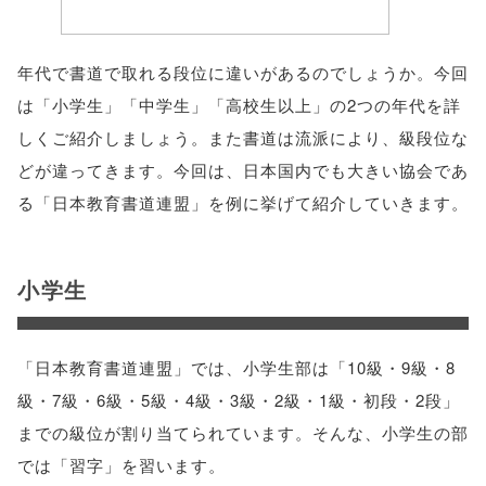
年代で書道で取れる段位に違いがあるのでしょうか。今回
は「小学生」「中学生」「高校生以上」の2つの年代を詳
しくご紹介しましょう。また書道は流派により、級段位な
どが違ってきます。今回は、日本国内でも大きい協会であ
る「日本教育書道連盟」を例に挙げて紹介していきます。
小学生
「日本教育書道連盟」では、小学生部は「10級・9級・8
級・7級・6級・5級・4級・3級・2級・1級・初段・2段」
までの級位が割り当てられています。そんな、小学生の部
では「習字」を習います。