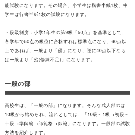
能試験になります。その場合、小学生は楷書半紙1枚、中
学生は行書半紙1枚の試験になります。
・段級制度：小学1年生の第9級「50点」を基準として、
各学年で50点の級位に合格すれば標準点になり、60点以
上であれば、一般より「優」になり、逆に40点以下なら
ば一般より「劣(修練不足)」になります。
一般の部
高校生は、「一般の部」になります。そんな成人部のは
10級から始められ、流れとしては、「10級～1級→初段～
十段→準師範→師範格→師範」になります。一般部の試験
方法を紹介します。