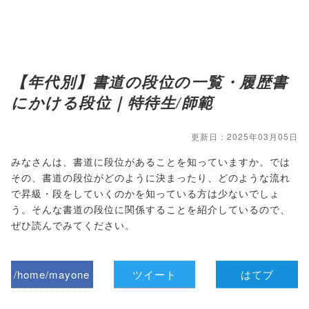
【年代別】書道の段位の一覧・履歴書
にかける段位｜特待生/師範
更新日：2025年03月05日
みなさんは、書道に段位があることを知っていますか。では
その、書道の段位がどのように決まったり、どのような流れ
で昇級・段をしていくのかを知っている方は少ないでしょ
う。そんな書道の段位に関係することを紹介しているので、
ぜひ読んでみてください。
/home/mayone
ツイート
はてブ
z/tap-