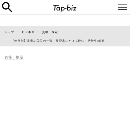
トップ
ビジネス
資格・検定
【年代別】書道の段位の一覧・履歴書にかける段位｜特待生/師範
資格・検定