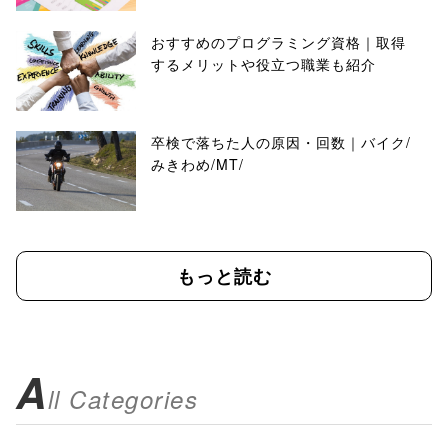
おすすめのプログラミング資格｜取得
するメリットや役立つ職業も紹介
卒検で落ちた人の原因・回数｜バイク/
みきわめ/MT/
もっと読む
A
ll Categories