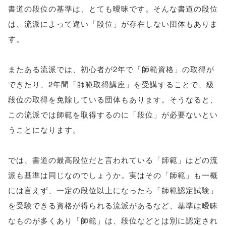
書道の段位の基準は、とても曖昧です。そんな書道の段位
は、流派によって違い「段位」が存在しない団体もありま
す。
またある流派では、初心者が2年で「師範資格」の取得が
できたり、2年間「師範取得講座」を受講することで、級
段位の取得を免除している団体もあります。そうなると、
この流派では師範を取得するのに「段位」が必要ないとい
うことになります。
では、書道の最高段位だと言われている「師範」はどの流
派も基準は同じなのでしょうか。実はその「師範」も一概
には言えず、一定の段位以上になったら「師範認定試験」
を受験できる資格が得られる流派があるなど、基準は曖昧
なものが多くあり「師範」は、段位などとは別に認定され