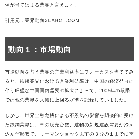
例が当てはまる業界と言えます。
引用元：業界動向SEARCH.COM
動向１：市場動向
市場動向を占う業界の営業利益率にフォーカスを当ててみ
ると、鉄鋼業界における営業利益率は、中国の経済発展に
伴う旺盛な中国国内需要の拡大によって、2005年の段階
では他の業界を大幅に上回る水準を記録していました。
しかし、世界金融危機による不景気の影響を間接的に受け
た鉄鋼業界は、車の販売台数、建物の新規建設需要が冷え
込んだ影響で、リーマンショック以前の３分の１までに需