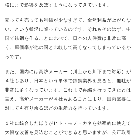
格にまで影響を及ぼすようになってきています。
売っても売っても利幅が少なすぎて、全然利益が上がらな
い、という状況に陥っているのです。それもそのはず、中
国で鉄鋼を作ることに比べて、日本の人件費は非常に高
く、原価率が他の国と比較して高くなってしまっているか
らです。
また、国内には高炉メーカー（川上から川下まで対応）が
４社もあり、日本という単体で鉄鋼業界を見ると、無駄が
非常に多くなっています。これまで再編を行ってきたとは
言え、高炉メーカーが４社もあることにより、国内需要に
対しても有り余るほどの生産力を持っています。
１社に統合したほうがヒト・モノ・カネを効率的に使えて
大幅な改善を見込むことができると思いますが、公正取引