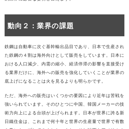
動向２：業界の課題
鉄鋼は自動車に次ぐ基幹輸出品目であり、日本で生産され
た鉄鋼の４割は海外向けとして販売をしています。日本に
おける人口減少、内需の縮小、経済停滞の影響を直接受け
る業界だけに、海外への販売を強化していくことが業界の
底上げになることは火を見るよりも明らかです。
ただ、海外への販売はいくつかの要因により近年は苦戦を
強いられています。そのひとつに中国、韓国メーカーの技
術力向上による台頭が上げられます。日本が世界に誇る新
日鐵住金は、これまで何十年と世界の生産量で世界で有数