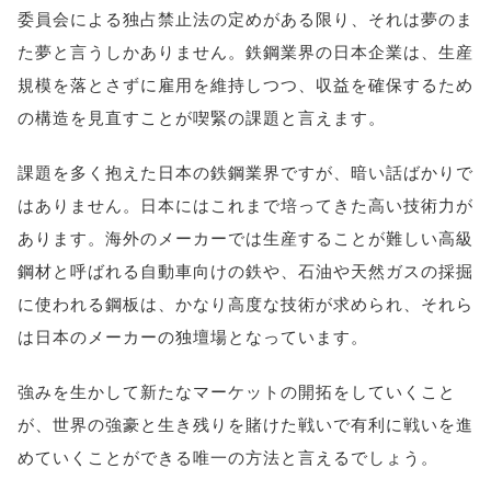
委員会による独占禁止法の定めがある限り、それは夢のま
た夢と言うしかありません。鉄鋼業界の日本企業は、生産
規模を落とさずに雇用を維持しつつ、収益を確保するため
の構造を見直すことが喫緊の課題と言えます。
課題を多く抱えた日本の鉄鋼業界ですが、暗い話ばかりで
はありません。日本にはこれまで培ってきた高い技術力が
あります。海外のメーカーでは生産することが難しい高級
鋼材と呼ばれる自動車向けの鉄や、石油や天然ガスの採掘
に使われる鋼板は、かなり高度な技術が求められ、それら
は日本のメーカーの独壇場となっています。
強みを生かして新たなマーケットの開拓をしていくこと
が、世界の強豪と生き残りを賭けた戦いで有利に戦いを進
めていくことができる唯一の方法と言えるでしょう。