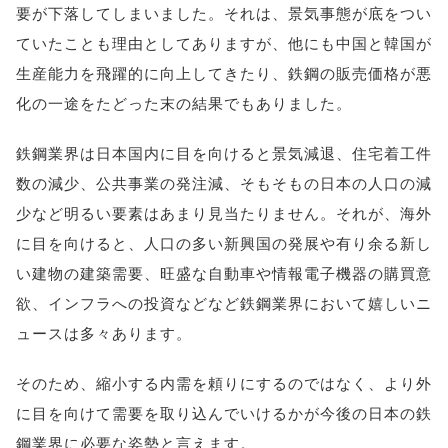
要が下落してしまいました。それは、景気事態が底をつい
ていたことも理由としてありますが、他にも中国と韓国が
生産能力を飛躍的に向上してきたり、鉄鋼の販売価格が悪
化の一途をたどった末の結果でもありました。
鉄鋼業界は日本国内に目を向けると景気減退、住宅着工件
数の減少、公共事業の発注減、そもそもの日本の人口の減
少など明るい要素はあまり見当たりません。それが、海外
に目を向けると、人口の多い新興国の発展や有り余る新し
い建物の建築需要、旺盛な自動車や情報電子機器の購買意
欲、インフラへの投資などなど鉄鋼業界において嬉しいニ
ュースは多々あります。
そのため、縮小する内需を頼りにするのではなく、より外
に目を向けて需要を取り込んでいけるかが今後の日本の鉄
鋼業界に必要な姿勢と言えます。