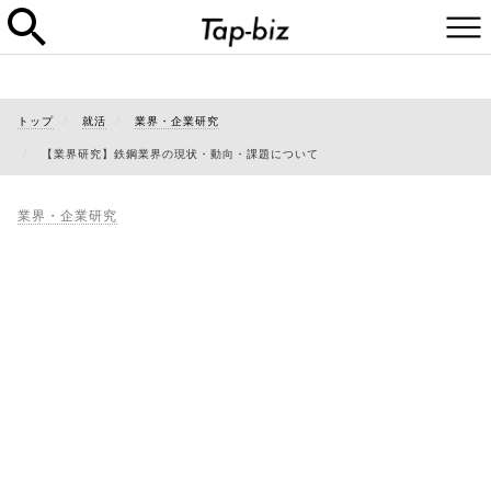
トップ
就活
業界・企業研究
【業界研究】鉄鋼業界の現状・動向・課題について
業界・企業研究