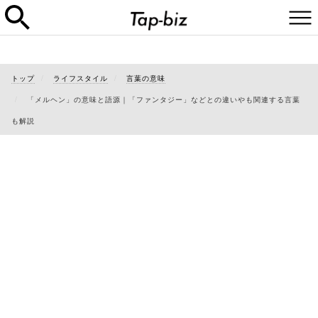
トップ
ライフスタイル
言葉の意味
「メルヘン」の意味と語源｜「ファンタジー」などとの違いやも関連する言葉
も解説