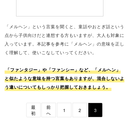
「メルヘン」という言葉を聞くと、童話やおとぎ話という
点から子供向けだと連想する方もいますが、大人も対象に
入っています。本記事を参考に「メルヘン」の意味を正し
く理解して、使いこなしていってください。
「ファンタジー」や「ファンシー」など、「メルヘン」
と似たような意味を持つ言葉もありますが、混合しないよ
う違いについてもしっかり把握しておきましょう。
最
前
1
2
3
初
へ