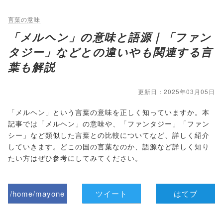
言葉の意味
「メルヘン」の意味と語源｜「ファン
タジー」などとの違いやも関連する言
葉も解説
更新日：2025年03月05日
「メルヘン」という言葉の意味を正しく知っていますか。本
記事では「メルヘン」の意味や、「ファンタジー」「ファン
シー」など類似した言葉との比較についてなど、詳しく紹介
していきます。どこの国の言葉なのか、語源など詳しく知り
たい方はぜひ参考にしてみてください。
/home/mayone
ツイート
はてブ
z/tap-