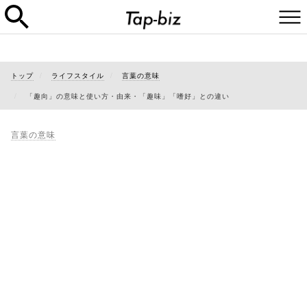
トップ
ライフスタイル
言葉の意味
「趣向」の意味と使い方・由来・「趣味」「嗜好」との違い
言葉の意味