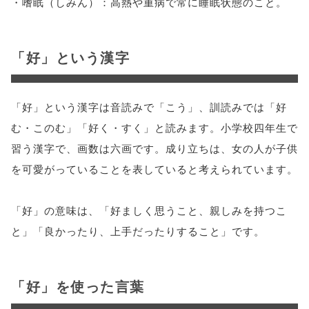
・嗜眠（しみん）：高熱や重病で常に睡眠状態のこと。
「好」という漢字
「好」という漢字は音読みで「こう」、訓読みでは「好
む・このむ」「好く・すく」と読みます。小学校四年生で
習う漢字で、画数は六画です。成り立ちは、女の人が子供
を可愛がっていることを表していると考えられています。
「好」の意味は、「好ましく思うこと、親しみを持つこ
と」「良かったり、上手だったりすること」です。
「好」を使った言葉