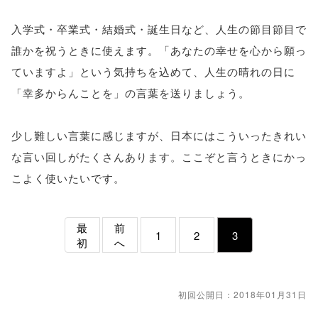
入学式・卒業式・結婚式・誕生日など、人生の節目節目で
誰かを祝うときに使えます。「あなたの幸せを心から願っ
ていますよ」という気持ちを込めて、人生の晴れの日に
「幸多からんことを」の言葉を送りましょう。
少し難しい言葉に感じますが、日本にはこういったきれい
な言い回しがたくさんあります。ここぞと言うときにかっ
こよく使いたいです。
最
前
1
2
3
初
へ
初回公開日：2018年01月31日