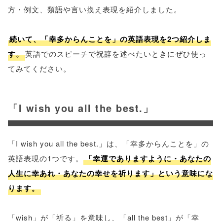
方・例文、類語や言い換え表現を紹介しました。
続いて、「幸多からんことを」の英語表現を2つ紹介しま
す。
英語でのスピーチで祝辞を述べたいときにぜひ使っ
てみてください。
「I wish you all the best.」
「I wish you all the best.」は、「幸多からんことを」の
英語表現の1つです。
「幸運でありますように・あなたの
人生に幸あれ・あなたの幸せを祈ります」という意味にな
ります。
「wish」が「祈る」を意味し、「all the best」が「幸