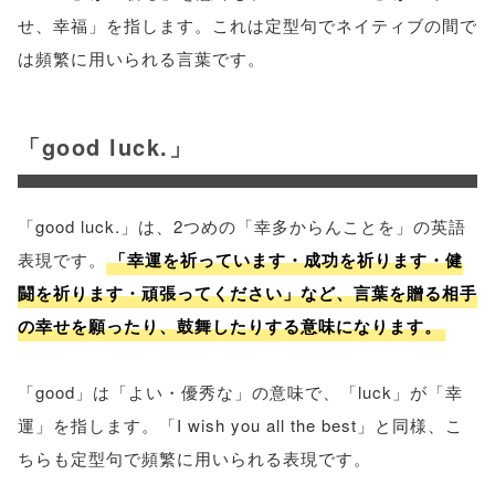
せ、幸福」を指します。これは定型句でネイティブの間で
は頻繁に用いられる言葉です。
「good luck.」
「good luck.」は、2つめの「幸多からんことを」の英語
表現です。
「幸運を祈っています・成功を祈ります・健
闘を祈ります・頑張ってください」など、言葉を贈る相手
の幸せを願ったり、鼓舞したりする意味になります。
「good」は「よい・優秀な」の意味で、「luck」が「幸
運」を指します。「I wish you all the best」と同様、こ
ちらも定型句で頻繁に用いられる表現です。