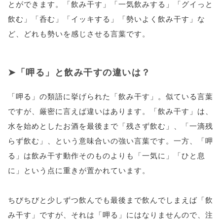
とができます。「飲み干す」「一気飲みする」「グイっと
飲む」「呑む」「イッキする」「勢いよく飲み干す」な
ど、どれも勢いを感じさせる言葉です。
「呷る」と飲み干すの違いは？
「呷る」の類語に挙げられた「飲み干す」。似ている言葉
ですが、厳密に言えば違いはあります。「飲み干す」は、
水を始めとしたお酒を最後まで「残さず飲む」、「一滴残
らず飲む」、という意味合いの強い言葉です。一方、「呷
る」は飲み干す動作そのものよりも「一気に」「ひと息
に」という点に重きが置かれています。
ちびちびと少しずつ飲んでも最後まで飲んでしまえば「飲
み干す」ですが、それは「呷る」にはなりませんので、注