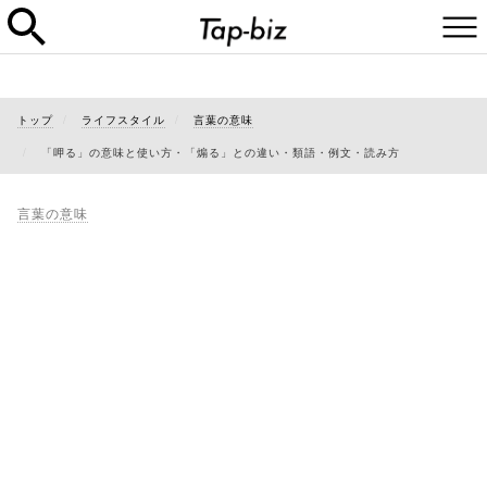
トップ
ライフスタイル
言葉の意味
「呷る」の意味と使い方・「煽る」との違い・類語・例文・読み方
言葉の意味