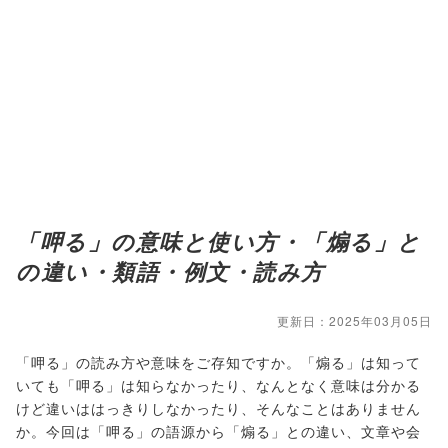
「呷る」の意味と使い方・「煽る」と
の違い・類語・例文・読み方
更新日：2025年03月05日
「呷る」の読み方や意味をご存知ですか。「煽る」は知って
いても「呷る」は知らなかったり、なんとなく意味は分かる
けど違いははっきりしなかったり、そんなことはありません
か。今回は「呷る」の語源から「煽る」との違い、文章や会