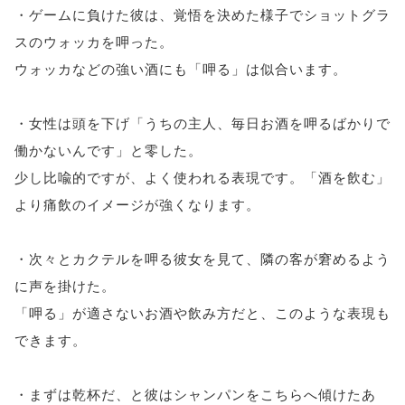
・ゲームに負けた彼は、覚悟を決めた様子でショットグラ
スのウォッカを呷った。
ウォッカなどの強い酒にも「呷る」は似合います。
・女性は頭を下げ「うちの主人、毎日お酒を呷るばかりで
働かないんです」と零した。
少し比喩的ですが、よく使われる表現です。「酒を飲む」
より痛飲のイメージが強くなります。
・次々とカクテルを呷る彼女を見て、隣の客が窘めるよう
に声を掛けた。
「呷る」が適さないお酒や飲み方だと、このような表現も
できます。
・まずは乾杯だ、と彼はシャンパンをこちらへ傾けたあ