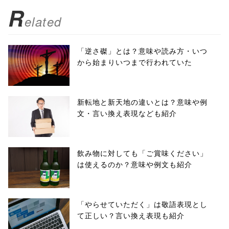
R
elated
「逆さ磔」とは？意味や読み方・いつ
から始まりいつまで行われていた
新転地と新天地の違いとは？意味や例
文・言い換え表現なども紹介
飲み物に対しても「ご賞味ください」
は使えるのか？意味や例文も紹介
「やらせていただく」は敬語表現とし
て正しい？言い換え表現も紹介