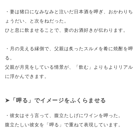
・妻は猪口になみなみと注いだ日本酒を呷ぎ、おかわりち
ょうだい、と次をねだった。
ひと息に飲ませることで、妻のお酒好きが伝わります。
・月の見える縁側で、父親は炙ったスルメを肴に焼酎を呷
る。
父親が月見をしている情景が、「飲む」よりもよりリアル
に浮かんできます。
「呷る」でイメージをふくらませる
・彼女はそう言って、腹立たしげにワインを呷った。
腹立たしい彼女を「呷る」で重ねて表現しています。