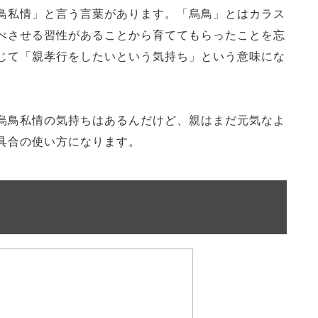
鳥私情」と言う言葉があります。「烏鳥」とはカラス
べさせる習性があることから育ててもらったことを忘
じて「親孝行をしたいという気持ち」という意味にな
烏鳥私情の気持ちはあるんだけど、親はまだ元気なよ
具合の使い方になります。