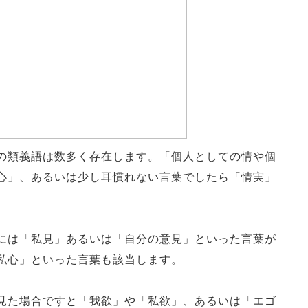
の類義語は数多く存在します。「個人としての情や個
心」、あるいは少し耳慣れない言葉でしたら「情実」
には「私見」あるいは「自分の意見」といった言葉が
私心」といった言葉も該当します。
見た場合ですと「我欲」や「私欲」、あるいは「エゴ