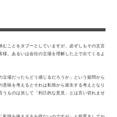
挟むことをタブーとしていますが、必ずしもその文言
客様、あるいは会社の立場を理解した上で出てくるよ
の立場だったらどう感じるだろうか」という疑問から
の意味を考えるとそれは私情から派生する考えとなり
言うものは決して「利己的な意見」とは言い切れませ
「私情を挟まざるを得ないのですが」と前置きしてか