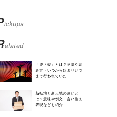
P
ickups
R
elated
「逆さ磔」とは？意味や読
み方・いつから始まりいつ
まで行われていた
新転地と新天地の違いと
は？意味や例文・言い換え
表現なども紹介