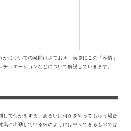
うかについての疑問はさておき、実際にこの「私情」
シチュエーションなどについて解説していきます。
制して何かをする、あるいは何かをやってもらう場合
健気に出勤している彼のようには中々できるものでは