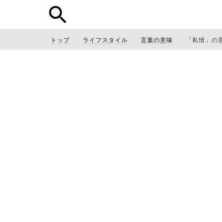
トップ
ライフスタイル
言葉の意味
「私情」の