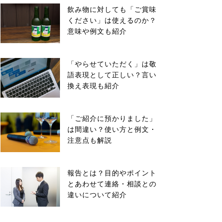
飲み物に対しても「ご賞味
ください」は使えるのか？
意味や例文も紹介
「やらせていただく」は敬
語表現として正しい？言い
換え表現も紹介
「ご紹介に預かりました」
は間違い？使い方と例文・
注意点も解説
報告とは？目的やポイント
とあわせて連絡・相談との
違いについて紹介