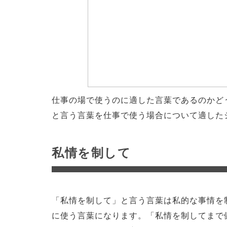
仕事の場で使うのに適した言葉であるのかど
と言う言葉を仕事で使う場合について適した
私情を制して
「私情を制して」と言う言葉は私的な事情を
に使う言葉になります。「私情を制してまで